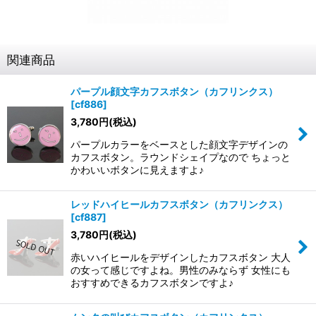
関連商品
パープル顔文字カフスボタン（カフリンクス）
[
cf886
]
3,780
円
(税込)
パープルカラーをベースとした顔文字デザインの
カフスボタン。ラウンドシェイプなので ちょっと
かわいいボタンに見えますよ♪
レッドハイヒールカフスボタン（カフリンクス）
[
cf887
]
3,780
円
(税込)
赤いハイヒールをデザインしたカフスボタン 大人
の女って感じですよね。男性のみならず 女性にも
おすすめできるカフスボタンですよ♪