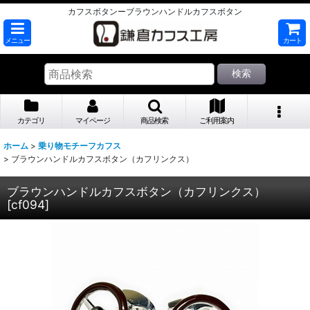
カフスボタンーブラウンハンドルカフスボタン
メニュー
カート
検索
カテゴリ
マイページ
商品検索
ご利用案内
ホーム
>
乗り物モチーフカフス
>
ブラウンハンドルカフスボタン（カフリンクス）
ブラウンハンドルカフスボタン（カフリンクス）
[
cf094
]