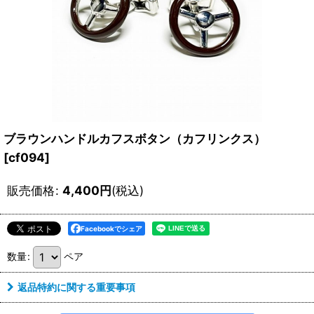
ブラウンハンドルカフスボタン（カフリンクス）
[
cf094
]
販売価格
:
4,400
円
(税込)
Facebookでシェア
数量
:
ペア
返品特約に関する重要事項