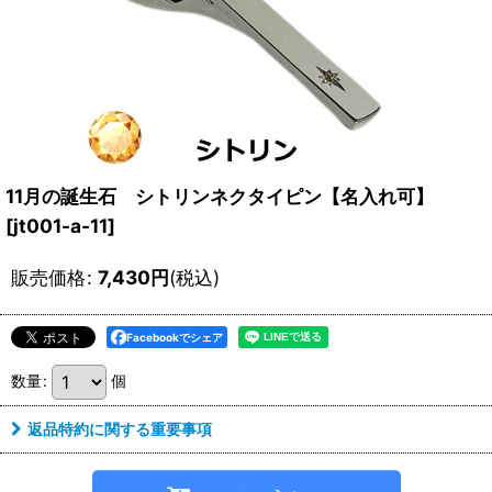
11月の誕生石 シトリンネクタイピン【名入れ可】
[
jt001-a-11
]
販売価格
:
7,430
円
(税込)
Facebookでシェア
数量
:
個
返品特約に関する重要事項