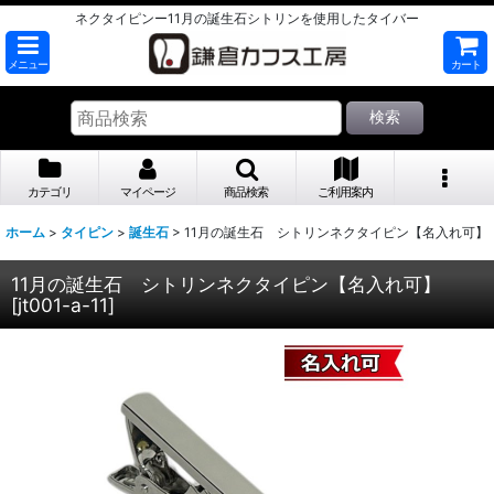
ネクタイピンー11月の誕生石シトリンを使用したタイバー
メニュー
カート
検索
カテゴリ
マイページ
商品検索
ご利用案内
ホーム
>
タイピン
>
誕生石
>
11月の誕生石 シトリンネクタイピン【名入れ可】
11月の誕生石 シトリンネクタイピン【名入れ可】
[
jt001-a-11
]