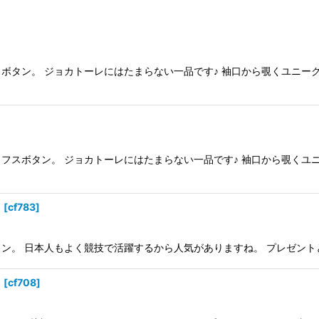
ボタン。 ジョカトーレにはたまらない一品です♪ 袖口から覗くユニー
フスボタン。 ジョカトーレにはたまらない一品です♪ 袖口から覗くユ
）
[
cf783
]
ン。 日本人もよく競技で活躍するから人気がありますね。 プレゼント
）
[
cf708
]