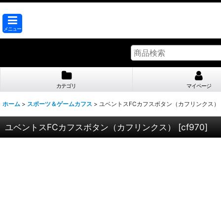
メニュー
カテゴリ
マイページ
ホーム
>
スポーツ＆ゲームカフス
>
ユベントスFCカフスボタン（カフリンクス）
ユベントスFCカフスボタン（カフリンクス）
[
cf970
]