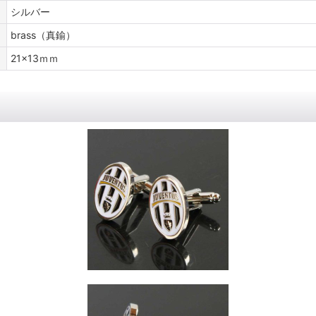
シルバー
brass（真鍮）
21x13ｍｍ