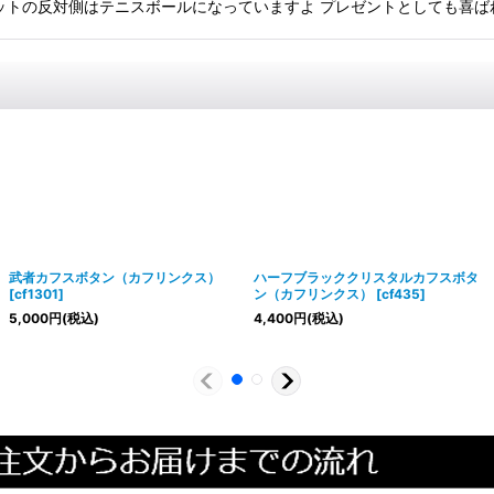
ットの反対側はテニスボールになっていますよ プレゼントとしても喜ば
武者カフスボタン（カフリンクス）
ハーフブラッククリスタルカフスボタ
[
cf1301
]
ン（カフリンクス）
[
cf435
]
5,000
円
(税込)
4,400
円
(税込)