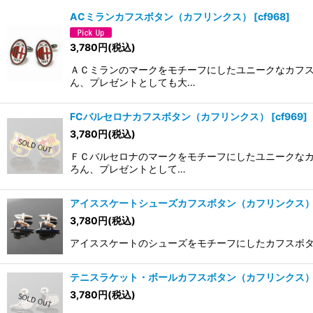
ACミランカフスボタン（カフリンクス）
[
cf968
]
3,780
円
(税込)
ＡＣミランのマークをモチーフにしたユニークなカフス
ん、プレゼントとしても大…
FCバルセロナカフスボタン（カフリンクス）
[
cf969
]
3,780
円
(税込)
ＦＣバルセロナのマークをモチーフにしたユニークなカ
ろん、プレゼントとして…
アイススケートシューズカフスボタン（カフリンクス
3,780
円
(税込)
アイススケートのシューズをモチーフにしたカフスボタ
テニスラケット・ボールカフスボタン（カフリンクス
3,780
円
(税込)