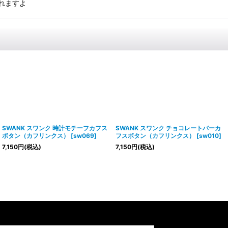
れますよ
SWANK スワンク 時計モチーフカフス
SWANK スワンク チョコレートバーカ
ボタン（カフリンクス）
[
sw069
]
フスボタン（カフリンクス）
[
sw010
]
7,150
円
(税込)
7,150
円
(税込)