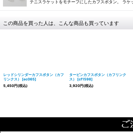
テニスラケットをモチーフにしたカフスボタン。 ラケ
この商品を買った人は、こんな商品も買っています
レッドシリンダーカフスボタン（カフ
タービンカフスボタン（カフリンク
リンクス）
[
ec065
]
ス）
[
cf1598
]
5,450
円
(税込)
3,920
円
(税込)