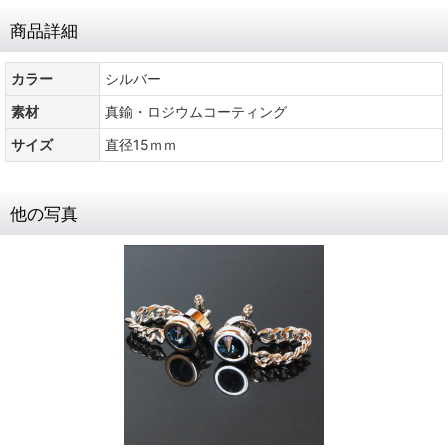
商品詳細
カラー
シルバー
素材
真鍮・ロジウムコーティング
サイズ
直径15ｍｍ
他の写真