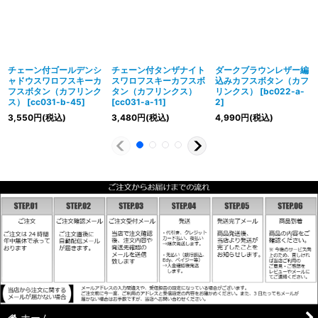
チェーン付ゴールデンシ
チェーン付タンザナイト
ダークブラウンレザー編
ャドウスワロフスキーカ
スワロフスキーカフスボ
込みカフスボタン（カフ
フスボタン（カフリンク
タン（カフリンクス）
リンクス）
[
bc022-a-
ス）
[
cc031-b-45
]
[
cc031-a-11
]
2
]
3,550
円
(税込)
3,480
円
(税込)
4,990
円
(税込)
ホーム