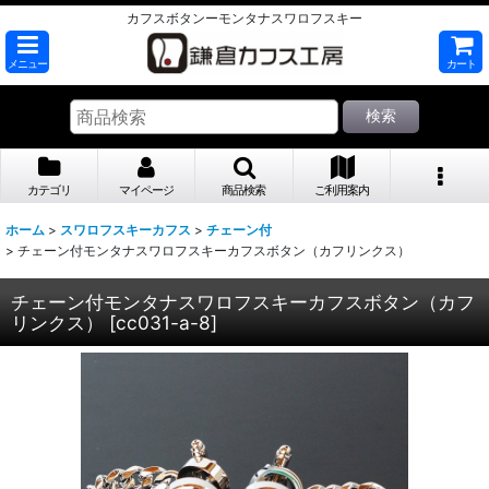
カフスボタンーモンタナスワロフスキー
メニュー
カート
検索
カテゴリ
マイページ
商品検索
ご利用案内
ホーム
>
スワロフスキーカフス
>
チェーン付
>
チェーン付モンタナスワロフスキーカフスボタン（カフリンクス）
チェーン付モンタナスワロフスキーカフスボタン（カフ
リンクス）
[
cc031-a-8
]