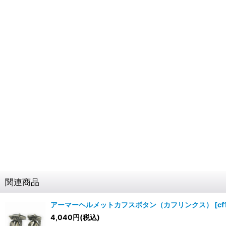
関連商品
アーマーヘルメットカフスボタン（カフリンクス）
[
cf
4,040
円
(税込)