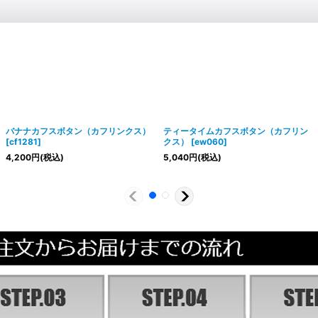
バナナカフスボタン（カフリンクス）
ティータイムカフスボタン（カフリン
[
cf1281
]
クス）
[
ew060
]
4,200
円
(税込)
5,040
円
(税込)