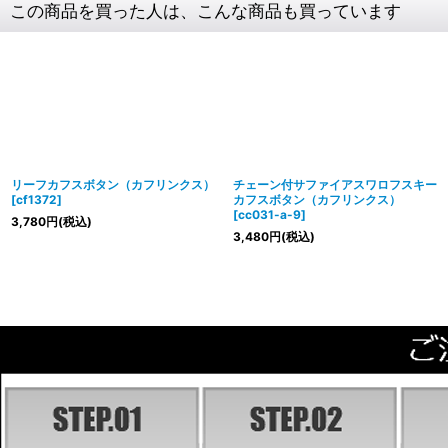
この商品を買った人は、こんな商品も買っています
リーフカフスボタン（カフリンクス）
チェーン付サファイアスワロフスキー
[
cf1372
]
カフスボタン（カフリンクス）
[
cc031-a-9
]
3,780
円
(税込)
3,480
円
(税込)