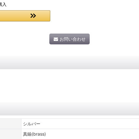
購入
お問い合わせ
シルバー
真鍮(brass)