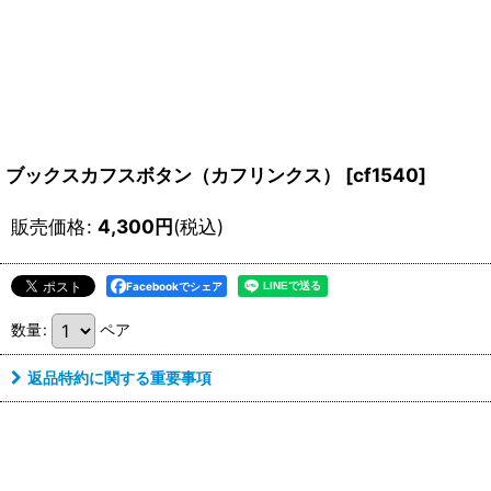
ブックスカフスボタン（カフリンクス）
[
cf1540
]
販売価格
:
4,300
円
(税込)
Facebookでシェア
数量
:
ペア
返品特約に関する重要事項