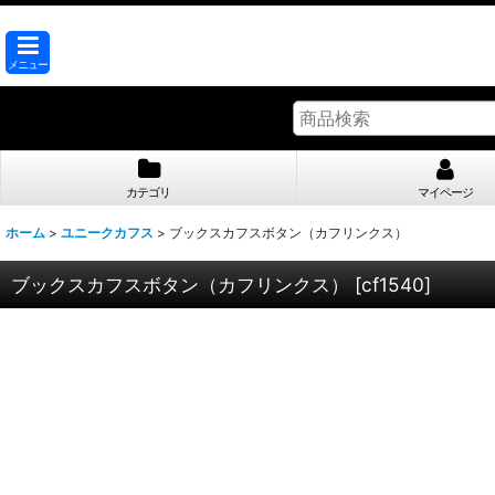
メニュー
カテゴリ
マイページ
ホーム
>
ユニークカフス
>
ブックスカフスボタン（カフリンクス）
ブックスカフスボタン（カフリンクス）
[
cf1540
]