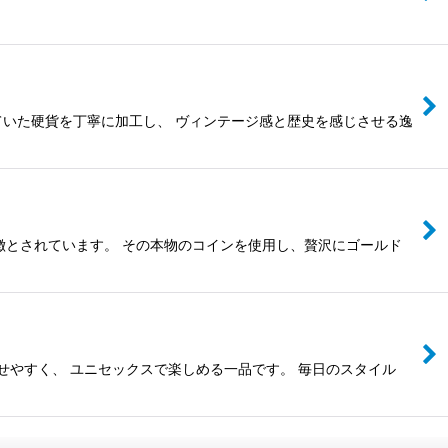
ていた硬貨を丁寧に加工し、 ヴィンテージ感と歴史を感じさせる逸
徴とされています。 その本物のコインを使用し、贅沢にゴールド
せやすく、 ユニセックスで楽しめる一品です。 毎日のスタイル