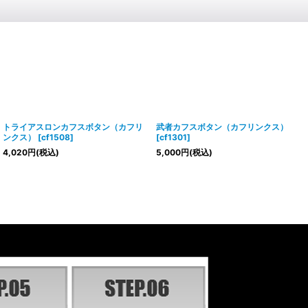
トライアスロンカフスボタン（カフリ
武者カフスボタン（カフリンクス）
ンクス）
[
cf1508
]
[
cf1301
]
4,020
円
(税込)
5,000
円
(税込)