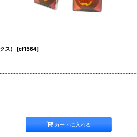
クス）
[
cf1564
]
カートに入れる