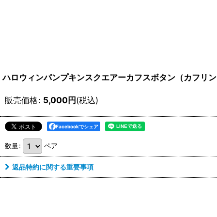
ハロウィンパンプキンスクエアーカフスボタン（カフリン
販売価格
:
5,000
円
(税込)
Facebookでシェア
数量
:
ペア
返品特約に関する重要事項