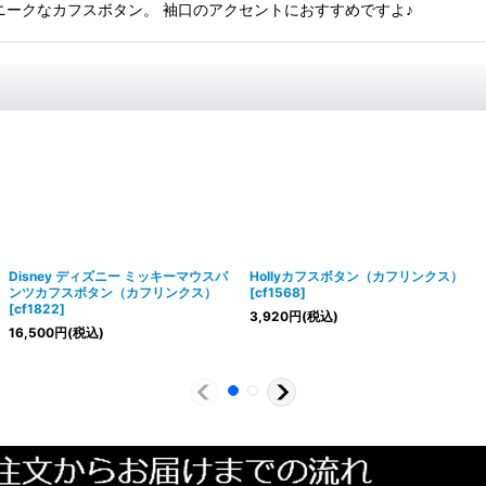
ニークなカフスボタン。 袖口のアクセントにおすすめですよ♪
Disney ディズニー ミッキーマウスパ
Hollyカフスボタン（カフリンクス）
ンツカフスボタン（カフリンクス）
[
cf1568
]
[
cf1822
]
3,920
円
(税込)
16,500
円
(税込)