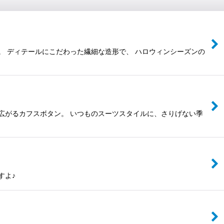
。 ディテールにこだわった繊細な造形で、 ハロウィンシーズンの
広がるカフスボタン。 いつものスーツスタイルに、さりげない季
すよ♪