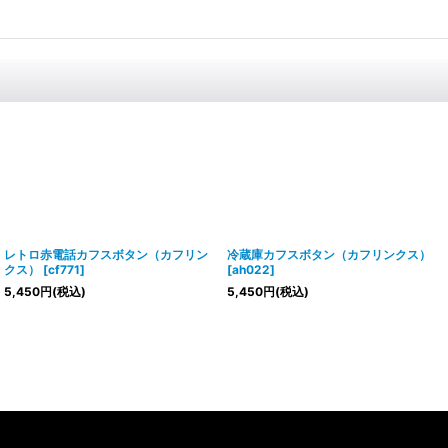
レトロ赤電話カフスボタン（カフリン
冷蔵庫カフスボタン（カフリンクス）
クス）
[
cf771
]
[
ah022
]
5,450
円
(税込)
5,450
円
(税込)