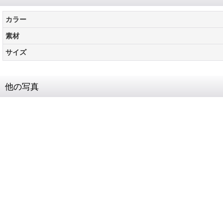
カラー
素材
サイズ
他の写真