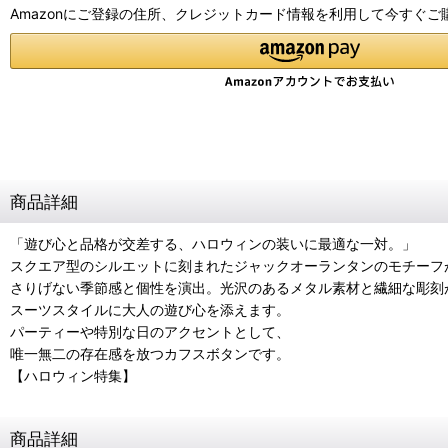
Amazonにご登録の住所、クレジットカード情報を利用して今すぐご
商品詳細
「遊び心と品格が交差する、ハロウィンの装いに最適な一対。」
スクエア型のシルエットに刻まれたジャックオーランタンのモチーフ
さりげない季節感と個性を演出。光沢のあるメタル素材と繊細な彫刻
スーツスタイルに大人の遊び心を添えます。
パーティーや特別な日のアクセントとして、
唯一無二の存在感を放つカフスボタンです。
【ハロウィン特集】
商品詳細