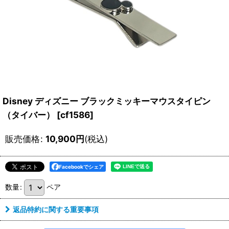
Disney ディズニー ブラックミッキーマウスタイピン
（タイバー）
[
cf1586
]
販売価格
:
10,900
円
(税込)
Facebookでシェア
数量
:
ペア
返品特約に関する重要事項