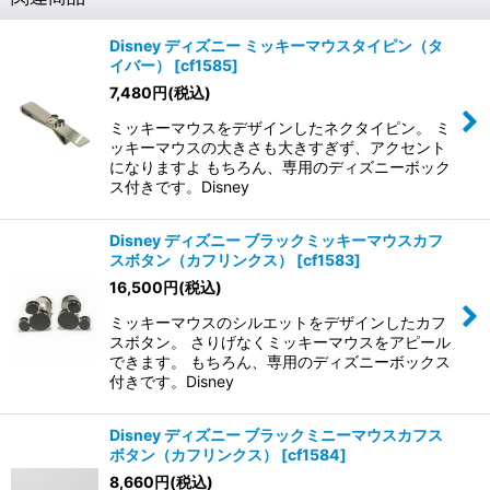
Disney ディズニー ミッキーマウスタイピン（タ
イバー）
[
cf1585
]
7,480
円
(税込)
ミッキーマウスをデザインしたネクタイピン。 ミ
ッキーマウスの大きさも大きすぎず、アクセント
になりますよ もちろん、専用のディズニーボック
ス付きです。Disney
Disney ディズニー ブラックミッキーマウスカフ
スボタン（カフリンクス）
[
cf1583
]
16,500
円
(税込)
ミッキーマウスのシルエットをデザインしたカフ
スボタン。 さりげなくミッキーマウスをアピール
できます。 もちろん、専用のディズニーボックス
付きです。Disney
Disney ディズニー ブラックミニーマウスカフス
ボタン（カフリンクス）
[
cf1584
]
8,660
円
(税込)