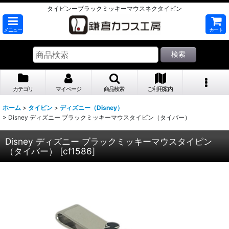
タイピンーブラックミッキーマウスネクタイピン
メニュー
カート
検索
カテゴリ
マイページ
商品検索
ご利用案内
ホーム
>
タイピン
>
ディズニー（Disney）
>
Disney ディズニー ブラックミッキーマウスタイピン（タイバー）
Disney ディズニー ブラックミッキーマウスタイピン
（タイバー）
[
cf1586
]