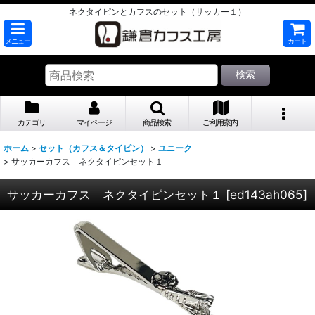
ネクタイピンとカフスのセット（サッカー１）
メニュー
カート
検索
カテゴリ
マイページ
商品検索
ご利用案内
ホーム
>
セット（カフス＆タイピン）
>
ユニーク
>
サッカーカフス ネクタイピンセット１
サッカーカフス ネクタイピンセット１
[
ed143ah065
]