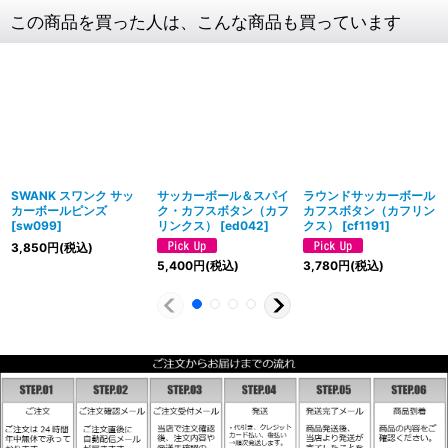
この商品を買った人は、こんな商品も買っています
SWANK スワンク サッ
サッカーボール＆スパイ
ラウンドサッカーボール
カーボールピンズ
ク・カフスボタン（カフ
カフスボタン（カフリン
[
sw099
]
リンクス）
[
ed042
]
クス）
[
cf1191
]
3,850
円
(税込)
5,400
円
(税込)
3,780
円
(税込)