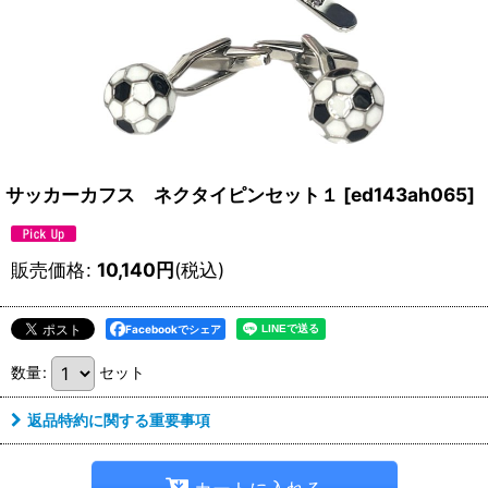
サッカーカフス ネクタイピンセット１
[
ed143ah065
]
販売価格
:
10,140
円
(税込)
Facebookでシェア
数量
:
セット
返品特約に関する重要事項