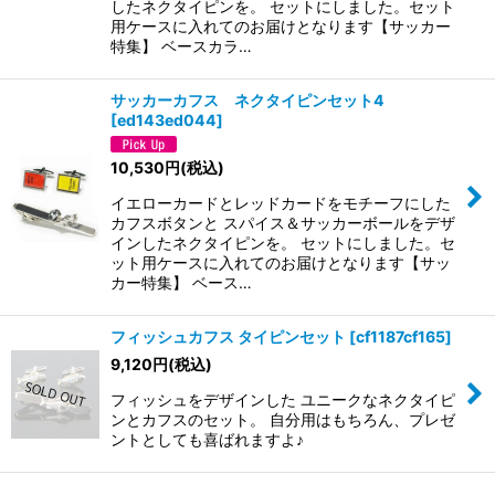
したネクタイピンを。 セットにしました。セット
用ケースに入れてのお届けとなります【サッカー
特集】 ベースカラ…
サッカーカフス ネクタイピンセット4
[
ed143ed044
]
10,530
円
(税込)
イエローカードとレッドカードをモチーフにした
カフスボタンと スパイス＆サッカーボールをデザ
インしたネクタイピンを。 セットにしました。セ
ット用ケースに入れてのお届けとなります【サッ
カー特集】 ベース…
フィッシュカフス タイピンセット
[
cf1187cf165
]
9,120
円
(税込)
フィッシュをデザインした ユニークなネクタイピ
ンとカフスのセット。 自分用はもちろん、プレゼ
ントとしても喜ばれますよ♪