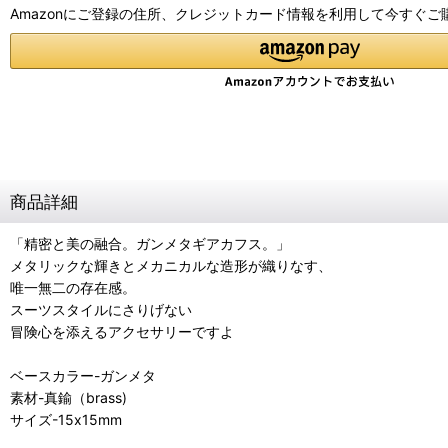
Amazonにご登録の住所、クレジットカード情報を利用して今すぐご
商品詳細
「精密と美の融合。ガンメタギアカフス。」
メタリックな輝きとメカニカルな造形が織りなす、
唯一無二の存在感。
スーツスタイルにさりげない
冒険心を添えるアクセサリーですよ
ベースカラー-ガンメタ
素材-真鍮（brass)
サイズ-15x15mm