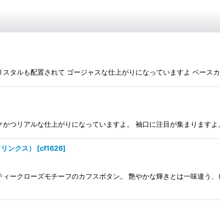
ルも配置されて ゴージャスな仕上がりになっていますよ ベースカラー-シル
つリアルな仕上がりになっていますよ。 袖口に注目が集まりますよ。 ベース
フリンクス）
[
cf1626
]
ティークローズモチーフのカフスボタン。 艶やかな輝きとは一味違う、