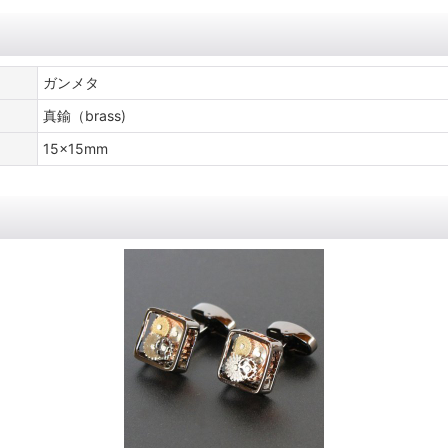
ガンメタ
真鍮（brass)
15x15mm