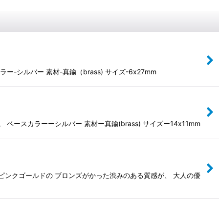
バー 素材-真鍮（brass) サイズ-6x27mm
カラーーシルバー 素材ー真鍮(brass) サイズー14x11mm
ピンクゴールドの ブロンズがかった渋みのある質感が、 大人の優