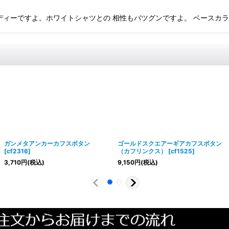
ーですよ。ホワイトシャツとの 相性もバツグンですよ。 ベースカラーーシル
ガンメタアンカーカフスボタン
ゴールドスクエアーギアカフスボタン
[
cf2316
]
（カフリンクス）
[
cf1525
]
3,710
円
(税込)
9,150
円
(税込)