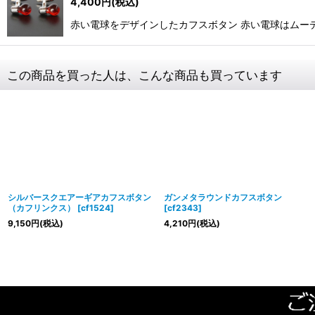
4,400
円
(税込)
赤い電球をデザインしたカフスボタン 赤い電球はムーディ
この商品を買った人は、こんな商品も買っています
シルバースクエアーギアカフスボタン
ガンメタラウンドカフスボタン
（カフリンクス）
[
cf1524
]
[
cf2343
]
9,150
円
(税込)
4,210
円
(税込)