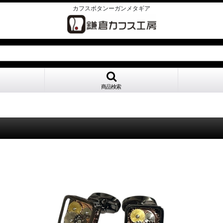
カフスボタンーガンメタギア
商品検索