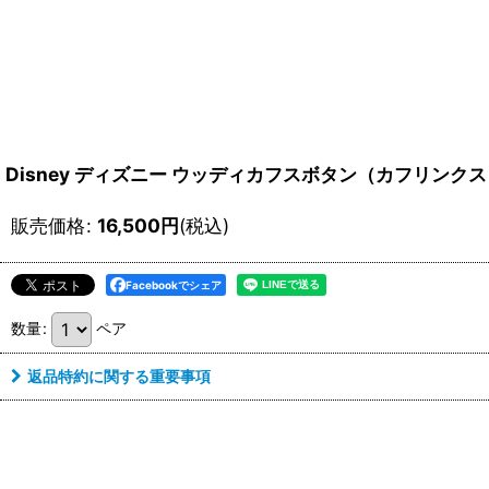
Disney ディズニー ウッディカフスボタン（カフリンク
販売価格
:
16,500
円
(税込)
Facebookでシェア
数量
:
ペア
返品特約に関する重要事項