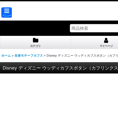
メニュー
カテゴリ
マイページ
ホーム
>
生体モチーフカフス
>
Disney ディズニー ウッディカフスボタン（カフ
Disney ディズニー ウッディカフスボタン（カフリンク