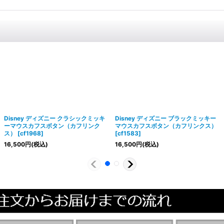
Disney ディズニー クラシックミッキ
Disney ディズニー ブラックミッキー
ーマウスカフスボタン（カフリンク
マウスカフスボタン（カフリンクス）
ス）
[
cf1968
]
[
cf1583
]
16,500
円
(税込)
16,500
円
(税込)