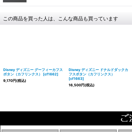
この商品を買った人は、こんな商品も買っています
Disney ディズニー グーフィーカフス
Disney ディズニー ドナルドダックカ
ボタン（カフリンクス）
[
cf1662
]
フスボタン（カフリンクス）
[
cf1663
]
9,170
円
(税込)
16,500
円
(税込)