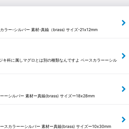
ルバー 素材-真鍮（brass) サイズ-21x12mm
ジキ科に属しマグロとは別の種類なんですよ ベースカラーーシル
バー 素材ー真鍮(brass) サイズー18x28mm
ーーシルバー 素材ー真鍮(brass) サイズー10x30mm