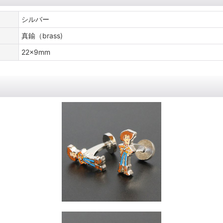
シルバー
真鍮（brass)
22x9mm