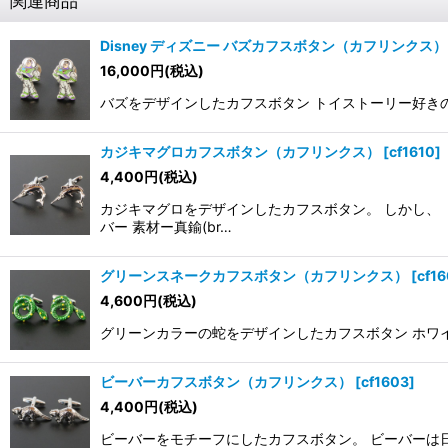
関連商品
Disney ディズニー バズカフスボタン（カフリンクス）
16,000
円
(税込)
バズをデザインしたカフスボタン トイストーリー好きの人に
カジキマグロカフスボタン（カフリンクス）
[
cf1610
]
4,400
円
(税込)
カジキマグロをデザインしたカフスボタン。 しかし、
バー 素材ー真鍮(br…
グリーンスネークカフスボタン（カフリンクス）
[
cf1
4,600
円
(税込)
グリーンカラーの蛇をデザインしたカフスボタン ホワイト
ビーバーカフスボタン（カフリンクス）
[
cf1603
]
4,400
円
(税込)
ビーバーをモチーフにしたカフスボタン。 ビーバーは日本