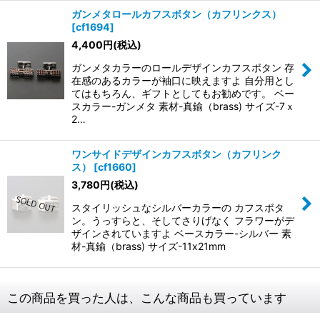
ガンメタロールカフスボタン（カフリンクス）
[
cf1694
]
4,400
円
(税込)
ガンメタカラーのロールデザインカフスボタン 存
在感のあるカラーが袖口に映えますよ 自分用とし
てはもちろん、ギフトとしてもお勧めです。 ベー
スカラー-ガンメタ 素材-真鍮（brass) サイズ-7ｘ
2…
ワンサイドデザインカフスボタン（カフリンク
ス）
[
cf1660
]
3,780
円
(税込)
スタイリッシュなシルバーカラーの カフスボタ
ン。うっすらと、そしてさりげなく フラワーがデ
ザインされていますよ ベースカラー-シルバー 素
材-真鍮（brass) サイズ-11x21mm
この商品を買った人は、こんな商品も買っています