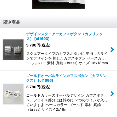
関連商品
デザインスクエアーカフスボタン（カフリンク
ス）
[
cf1693
]
3,780
円
(税込)
スクエアータイプのカフスボタンに 艶消しのライ
ンでデザインを 施したカフスボタン ベースカラ
ー-シルバー 素材-真鍮（brass) サイズ-18x18mm
ゴールドオーバルラインカフスボタン（カフリン
クス）
[
cf1696
]
3,780
円
(税込)
ゴールドカラーのオーバルデザイン カフスボタ
ン。フェイス部分には斜めに ２つのラインが入っ
ていますよ ベースカラー-ゴールド 素材-真鍮
（brass) サイズ-12x18mm