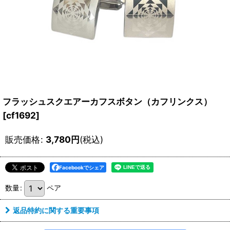
フラッシュスクエアーカフスボタン（カフリンクス）
[
cf1692
]
販売価格
:
3,780
円
(税込)
Facebookでシェア
数量
:
ペア
返品特約に関する重要事項