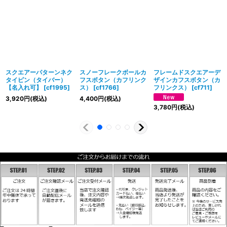
スクエアーパターンネク
スノーフレークボールカ
フレームドスクエアーデ
タイピン（タイバー）
フスボタン（カフリンク
ザインカフスボタン（カ
【名入れ可】
[
cf1995
]
ス）
[
cf1766
]
フリンクス）
[
cf711
]
3,920
円
(税込)
4,400
円
(税込)
3,780
円
(税込)