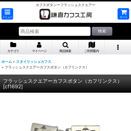
カフスボタンーフラッシュスクエアー
メニュー
カート
検索
カテゴリ
マイページ
商品検索
ご利用案内
ホーム
>
スタイリッシュカフス
>
フラッシュスクエアーカフスボタン（カフリンクス）
フラッシュスクエアーカフスボタン（カフリンクス）
[
cf1692
]