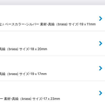
カラー-シルバー 素材-真鍮（brass) サイズ-19ｘ11mm
rass) サイズ-18ｘ20mm
rass) サイズ-19ｘ17mm
真鍮（brass) サイズ-17ｘ23mm