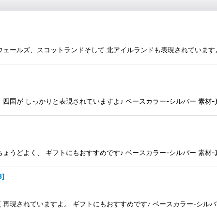
ルズ、スコットランドそして 北アイルランドも表現されていますよ♪ ベース
が しっかりと表現されていますよ♪ ベースカラー-シルバー 素材-真鍮（b
どよく、 ギフトにもおすすめです♪ ベースカラー-シルバー 素材-真鍮（b
3
]
されていますよ。 ギフトにもおすすめです♪ ベースカラー-シルバー 素材-