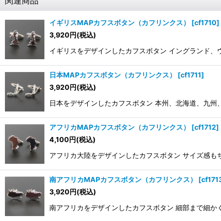
関連商品
イギリスMAPカフスボタン（カフリンクス）
[
cf1710
]
3,920
円
(税込)
イギリスをデザインしたカフスボタン イングランド、ウェー
日本MAPカフスボタン（カフリンクス）
[
cf1711
]
3,920
円
(税込)
日本をデザインしたカフスボタン 本州、北海道、九州、四国
アフリカMAPカフスボタン（カフリンクス）
[
cf1712
]
4,100
円
(税込)
アフリカ大陸をデザインしたカフスボタン サイズ感もちょう
南アフリカMAPカフスボタン（カフリンクス）
[
cf171
3,920
円
(税込)
南アフリカをデザインしたカフスボタン 細部まで細かく再現