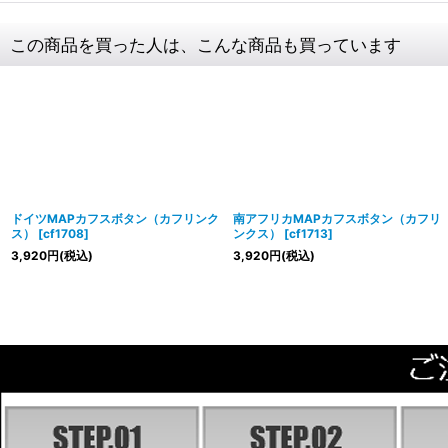
この商品を買った人は、こんな商品も買っています
ドイツMAPカフスボタン（カフリンク
南アフリカMAPカフスボタン（カフリ
ス）
[
cf1708
]
ンクス）
[
cf1713
]
3,920
円
(税込)
3,920
円
(税込)