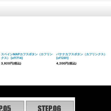
スペインMAPカフスボタン（カフリン
バナナカフスボタン（カフリンクス）
クス）
[
cf1714
]
[
cf1281
]
3,920
円
(税込)
4,200
円
(税込)