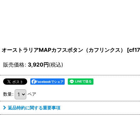
オーストラリアMAPカフスボタン（カフリンクス）
[
cf1
販売価格
:
3,920
円
(税込)
Facebookでシェア
数量
:
ペア
返品特約に関する重要事項