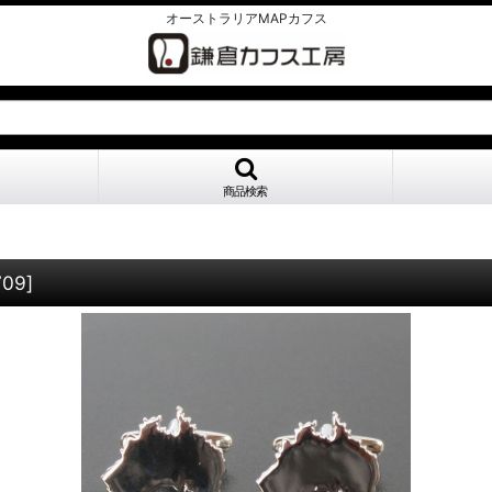
オーストラリアMAPカフス
商品検索
709
]