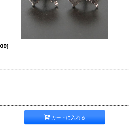
709
]
カートに入れる