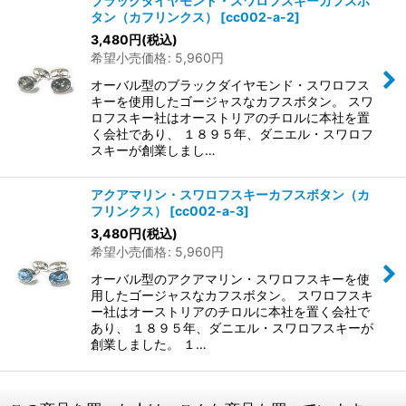
ブラックダイヤモンド・スワロフスキーカフスボ
タン（カフリンクス）
[
cc002-a-2
]
3,480
円
(税込)
希望小売価格
:
5,960
円
オーバル型のブラックダイヤモンド・スワロフス
キーを使用したゴージャスなカフスボタン。 スワ
ロフスキー社はオーストリアのチロルに本社を置
く会社であり、 １８９５年、ダニエル・スワロフ
スキーが創業しまし…
アクアマリン・スワロフスキーカフスボタン（カ
フリンクス）
[
cc002-a-3
]
3,480
円
(税込)
希望小売価格
:
5,960
円
オーバル型のアクアマリン・スワロフスキーを使
用したゴージャスなカフスボタン。 スワロフスキ
ー社はオーストリアのチロルに本社を置く会社で
あり、 １８９５年、ダニエル・スワロフスキーが
創業しました。 １…