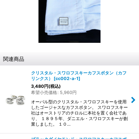
関連商品
クリスタル・スワロフスキーカフスボタン（カフ
リンクス）
[
cc002-a-1
]
3,480
円
(税込)
希望小売価格
:
5,960
円
オーバル型のクリスタル・スワロフスキーを使用
したゴージャスなカフスボタン。 スワロフスキー
社はオーストリアのチロルに本社を置く会社であ
り、 １８９５年、ダニエル・スワロフスキーが創
業しました。 １０…