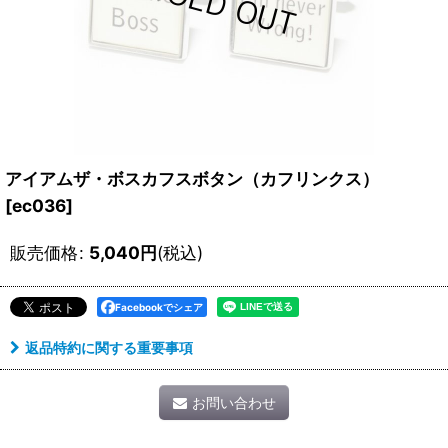
アイアムザ・ボスカフスボタン（カフリンクス）
[
ec036
]
販売価格
:
5,040
円
(税込)
Facebookでシェア
返品特約に関する重要事項
お問い合わせ