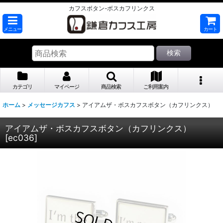
カフスボタン-ボスカフリンクス
メニュー
カート
検索
カテゴリ
マイページ
商品検索
ご利用案内
ホーム
>
メッセージカフス
>
アイアムザ・ボスカフスボタン（カフリンクス）
アイアムザ・ボスカフスボタン（カフリンクス）
[
ec036
]