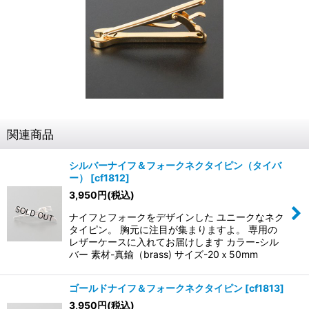
関連商品
シルバーナイフ＆フォークネクタイピン（タイバ
ー）
[
cf1812
]
3,950
円
(税込)
ナイフとフォークをデザインした ユニークなネク
タイピン。 胸元に注目が集まりますよ。 専用の
レザーケースに入れてお届けします カラー-シル
バー 素材-真鍮（brass) サイズ-20ｘ50mm
ゴールドナイフ＆フォークネクタイピン
[
cf1813
]
3,950
円
(税込)