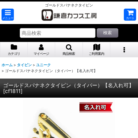
ゴールドスパナネクタイピン
メニュー
カート
検索
カテゴリ
マイページ
商品検索
ご利用案内
ホーム
>
タイピン
>
ユニーク
>
ゴールドスパナネクタイピン（タイバー）【名入れ可】
ゴールドスパナネクタイピン（タイバー）【名入れ可】
[
cf1811
]