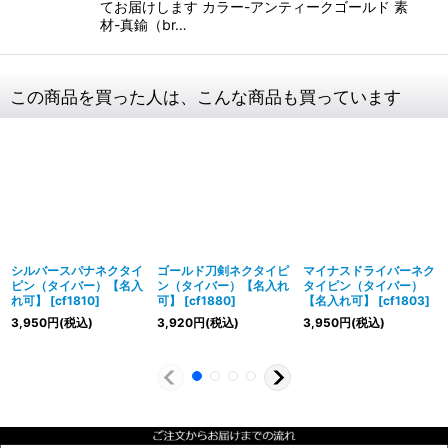
てお届けします カラー-アンティークゴールド 素
材-真鍮（br…
この商品を買った人は、こんな商品も買っています
シルバースパナネクタイ
ゴールド刀剣ネクタイピ
マイナスドライバーネク
ピン（タイバー）【名入
ン（タイバー）【名入れ
タイピン（タイバー）
れ可】
[
cf1810
]
可】
[
cf1880
]
【名入れ可】
[
cf1803
]
3,950
円
(税込)
3,920
円
(税込)
3,950
円
(税込)