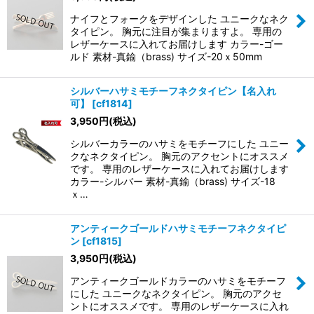
ナイフとフォークをデザインした ユニークなネク
タイピン。 胸元に注目が集まりますよ。 専用の
レザーケースに入れてお届けします カラー-ゴー
ルド 素材-真鍮（brass) サイズ-20ｘ50mm
シルバーハサミモチーフネクタイピン【名入れ
可】
[
cf1814
]
3,950
円
(税込)
シルバーカラーのハサミをモチーフにした ユニー
クなネクタイピン。 胸元のアクセントにオススメ
です。 専用のレザーケースに入れてお届けします
カラー-シルバー 素材-真鍮（brass) サイズ-18
ｘ…
アンティークゴールドハサミモチーフネクタイピ
ン
[
cf1815
]
3,950
円
(税込)
アンティークゴールドカラーのハサミをモチーフ
にした ユニークなネクタイピン。 胸元のアクセ
ントにオススメです。 専用のレザーケースに入れ