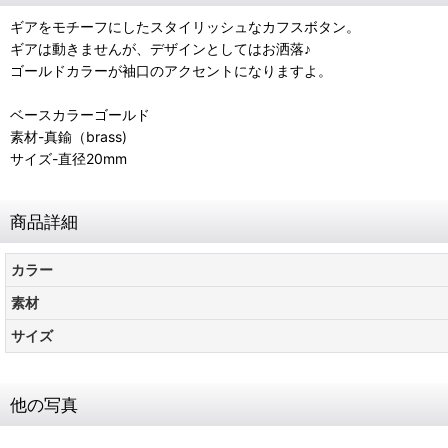
ギアをモチーフにしたスタイリッシュなカフスボタン。
ギアは動きませんが、デザインとしてはお洒落♪
ゴールドカラーが袖口のアクセントになりますよ。
ベースカラーゴールド
素材-真鍮（brass)
サイズ-直径20mm
商品詳細
カラー
素材
サイズ
他の写真