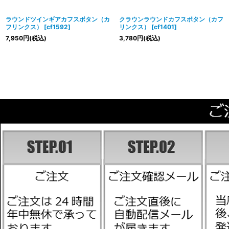
ラウンドツインギアカフスボタン（カ
クラウンラウンドカフスボタン（カフ
フリンクス）
[
cf1592
]
リンクス）
[
cf1401
]
7,950
円
(税込)
3,780
円
(税込)