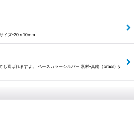
イズ-20ｘ10mm
ばれますよ。 ベースカラーシルバー 素材-真鍮（brass) サ