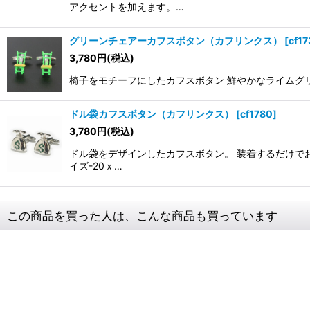
アクセントを加えます。…
グリーンチェアーカフスボタン（カフリンクス）
[
cf17
3,780
円
(税込)
椅子をモチーフにしたカフスボタン 鮮やかなライムグリーン
ドル袋カフスボタン（カフリンクス）
[
cf1780
]
3,780
円
(税込)
ドル袋をデザインしたカフスボタン。 装着するだけでお
イズ-20ｘ…
この商品を買った人は、こんな商品も買っています