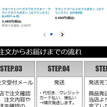
スモークトパーズスワロフスキー・ラ
ラウンドゴールドカフスボタン（カフ
ウンドカフスボタン（カフリンクス）
リンクス）
[
cf1926
]
[
cc021-a-8
]
4,400
円
(税込)
3,480
円
(税込)
希望小売価格
:
5,960
円