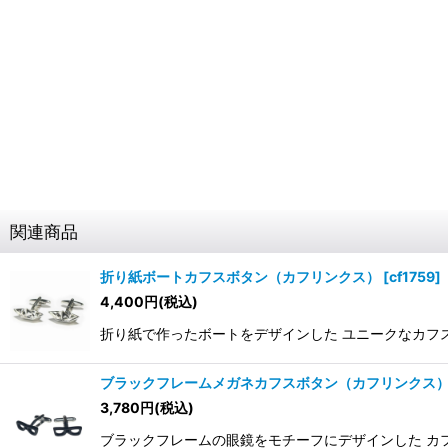
関連商品
折り紙ボートカフスボタン（カフリンクス）
[
cf1759
]
4,400
円
(税込)
折り紙で作ったボートをデザインした ユニークなカフスボタ
ブラックフレームメガネカフスボタン（カフリンクス
3,780
円
(税込)
ブラックフレームの眼鏡をモチーフにデザインした カ