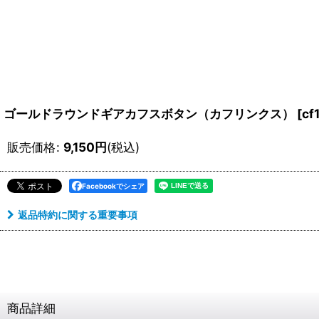
ゴールドラウンドギアカフスボタン（カフリンクス）
[
cf
販売価格
:
9,150
円
(税込)
Facebookでシェア
返品特約に関する重要事項
商品詳細