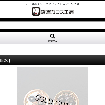
カフスボタンーギアデザインカフリンクス
商品検索
1820
]