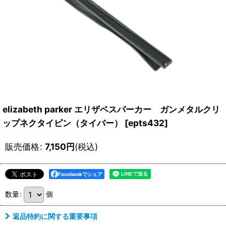
elizabeth parker エリザベスパーカー ガンメタルクリ
ップネクタイピン（タイバー）
[
epts432
]
販売価格
:
7,150
円
(税込)
Facebookでシェア
数量
:
個
返品特約に関する重要事項