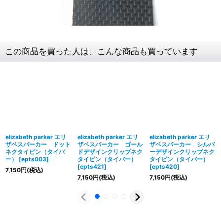
この商品を買った人は、こんな商品も買っています
elizabeth parker エリ
elizabeth parker エリ
elizabeth parker エリ
ザベスパーカー ドット
ザベスパーカー ゴール
ザベスパーカー シルバ
ネクタイピン（タイバ
ドデザインクリップネク
ーデザインクリップネク
ー）
[
epts003
]
タイピン（タイバー）
タイピン（タイバー）
[
epts421
]
[
epts420
]
7,150
円
(税込)
7,150
円
(税込)
7,150
円
(税込)