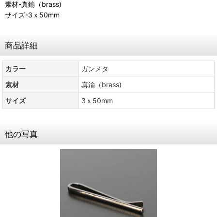
素材-真鍮（brass)
サイズ-3ｘ50mm
商品詳細
カラー
ガンメタ
素材
真鍮（brass)
サイズ
3ｘ50mm
他の写真