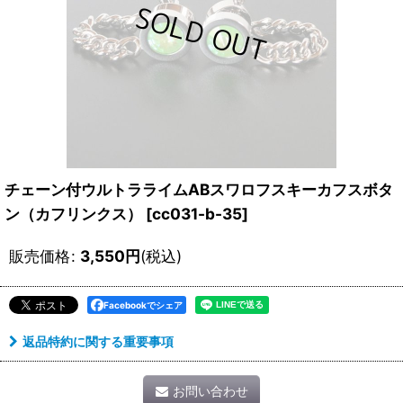
チェーン付ウルトラライムABスワロフスキーカフスボタ
ン（カフリンクス）
[
cc031-b-35
]
販売価格
:
3,550
円
(税込)
Facebookでシェア
返品特約に関する重要事項
お問い合わせ