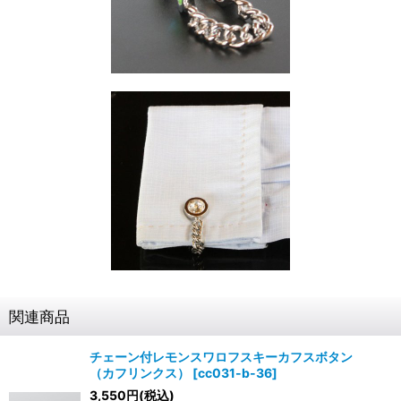
関連商品
チェーン付レモンスワロフスキーカフスボタン
（カフリンクス）
[
cc031-b-36
]
3,550
円
(税込)