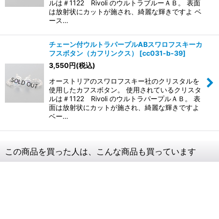
ルは＃1122 Rivoli のウルトラブルーＡＢ。 表面
は放射状にカットが施され、綺麗な輝きですよ ベ
ース…
チェーン付ウルトラパープルABスワロフスキーカ
フスボタン（カフリンクス）
[
cc031-b-39
]
3,550
円
(税込)
オーストリアのスワロフスキー社のクリスタルを
使用したカフスボタン。 使用されているクリスタ
ルは＃1122 Rivoli のウルトラパープルＡＢ。 表
面は放射状にカットが施され、綺麗な輝きですよ
ベー…
この商品を買った人は、こんな商品も買っています