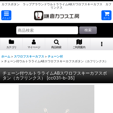
カフスボタン ラップアラウンドウルトラライムABスワロフスキーカフス カフ
リンクス
メニュー
カート
検索
カテゴリ
マイページ
商品検索
ご利用案内
ホーム
>
スワロフスキーカフス
>
チェーン付
>
チェーン付ウルトラライムABスワロフスキーカフスボタン（カフリンクス）
チェーン付ウルトラライムABスワロフスキーカフスボ
タン（カフリンクス）
[
cc031-b-35
]