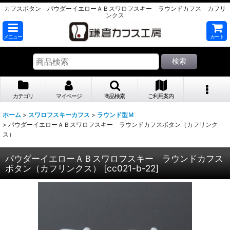
カフスボタン パウダーイエローＡＢスワロフスキー ラウンドカフス カフリ
ンクス
メニュー
カート
検索
カテゴリ
マイページ
商品検索
ご利用案内
ホーム
>
スワロフスキーカフス
>
ラウンド型Ｍ
>
パウダーイエローＡＢスワロフスキー ラウンドカフスボタン（カフリンク
ス）
パウダーイエローＡＢスワロフスキー ラウンドカフス
ボタン（カフリンクス）
[
cc021-b-22
]