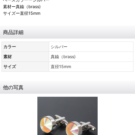
素材ー真鍮（brass)
サイズー直径15mm
商品詳細
カラー
シルバー
素材
真鍮（brass)
サイズ
直径15mm
他の写真