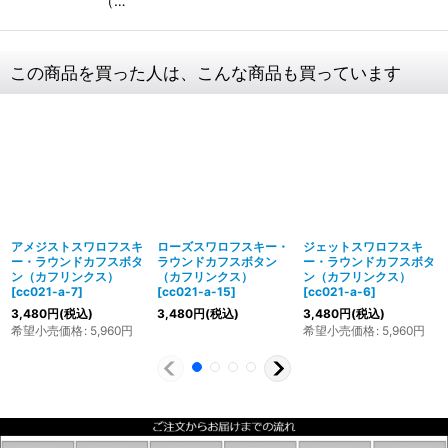
（…
この商品を買った人は、こんな商品も買っています
アメジストスワロフスキ
ローズスワロフスキー・
ジェットスワロフスキ
ー・ラウンドカフスボタ
ラウンドカフスボタン
ー・ラウンドカフスボタ
ン（カフリンクス）
（カフリンクス）
ン（カフリンクス）
[
cc021-a-7
]
[
cc021-a-15
]
[
cc021-a-6
]
3,480
円
(税込)
3,480
円
(税込)
3,480
円
(税込)
希望小売価格
:
5,960
円
希望小売価格
:
5,960
円