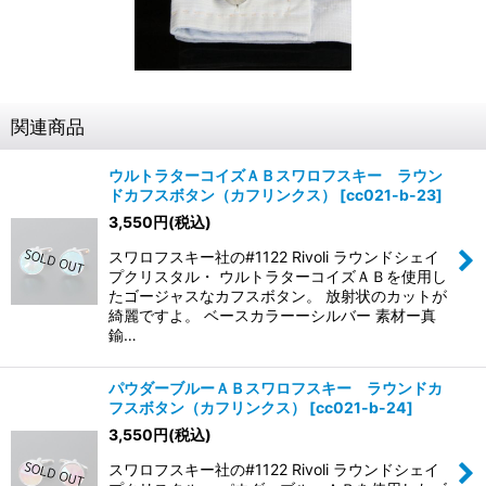
関連商品
ウルトラターコイズＡＢスワロフスキー ラウン
ドカフスボタン（カフリンクス）
[
cc021-b-23
]
3,550
円
(税込)
スワロフスキー社の#1122 Rivoli ラウンドシェイ
プクリスタル・ ウルトラターコイズＡＢを使用し
たゴージャスなカフスボタン。 放射状のカットが
綺麗ですよ。 ベースカラーーシルバー 素材ー真
鍮…
パウダーブルーＡＢスワロフスキー ラウンドカ
フスボタン（カフリンクス）
[
cc021-b-24
]
3,550
円
(税込)
スワロフスキー社の#1122 Rivoli ラウンドシェイ