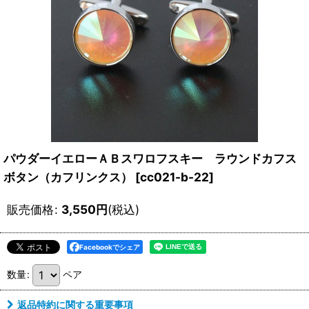
パウダーイエローＡＢスワロフスキー ラウンドカフス
ボタン（カフリンクス）
[
cc021-b-22
]
販売価格
:
3,550
円
(税込)
Facebookでシェア
数量
:
ペア
返品特約に関する重要事項