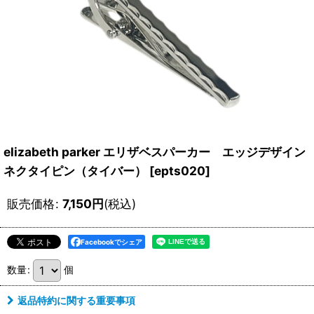
elizabeth parker エリザベスパーカー エッジデザイン
ネクタイピン（タイバー）
[
epts020
]
販売価格
:
7,150
円
(税込)
Facebookでシェア
数量
:
個
返品特約に関する重要事項