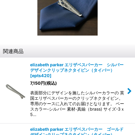
関連商品
elizabeth parker エリザベスパーカー シルバー
デザインクリップネクタイピン（タイバー）
[
epts420
]
7,150
円
(税込)
表面部分にデザインを施したシルバーカラーの 英
国エリザベスパーカーのクリップネクタイピン。
専用のケースに入れてのお届けとなります。 ベー
スカラー-シルバー 素材-真鍮（brass) サイズ-3ｘ
5…
elizabeth parker エリザベスパーカー ゴールド
デザインクリップネクタイピン（タイバー）