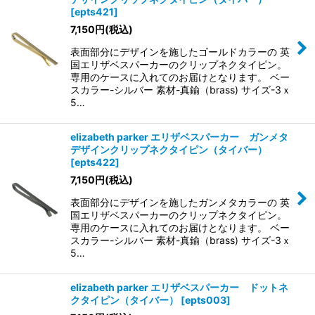
[
epts421
]
7,150
円
(税込)
表面部分にデザインを施したゴールドカラーの 英
国エリザベスパーカーのクリップネクタイピン。
専用のケースに入れてのお届けとなります。 ベー
スカラー-シルバー 素材-真鍮（brass) サイズ-3ｘ
5…
elizabeth parker エリザベスパーカー ガンメタ
デザインクリップネクタイピン（タイバー）
[
epts422
]
7,150
円
(税込)
表面部分にデザインを施したガンメタカラーの 英
国エリザベスパーカーのクリップネクタイピン。
専用のケースに入れてのお届けとなります。 ベー
スカラー-シルバー 素材-真鍮（brass) サイズ-3ｘ
5…
elizabeth parker エリザベスパーカー ドットネ
クタイピン（タイバー）
[
epts003
]