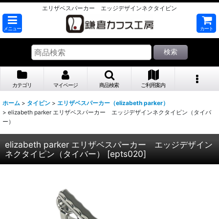
エリザベスパーカー エッジデザインネクタイピン
メニュー
カート
検索
カテゴリ
マイページ
商品検索
ご利用案内
ホーム
>
タイピン
>
エリザベスパーカー（elizabeth parker）
>
elizabeth parker エリザベスパーカー エッジデザインネクタイピン（タイバ
ー）
elizabeth parker エリザベスパーカー エッジデザイン
ネクタイピン（タイバー）
[
epts020
]