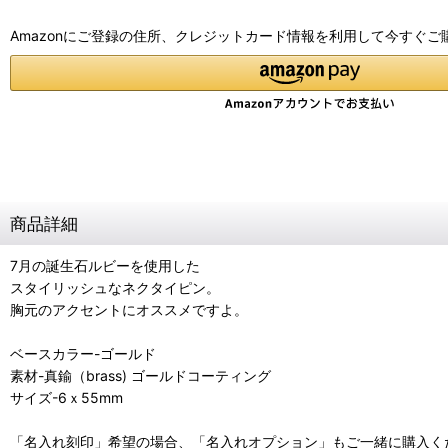
Amazonにご登録の住所、クレジットカード情報を利用して今すぐご
商品詳細
7月の誕生石ルビーを使用した
スタイリッシュなネクタイピン。
胸元のアクセントにオススメですよ。
ベースカラー-ゴールド
素材-真鍮（brass) ゴールドコーティング
サイズ-6ｘ55mm
「名入れ刻印」希望の場合、「名入れオプション」もご一緒に購入く