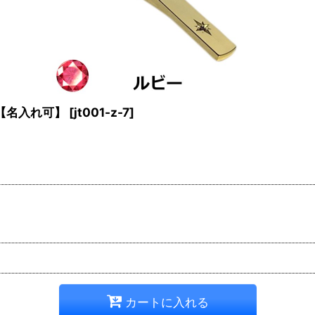
【名入れ可】
[
jt001-z-7
]
カートに入れる