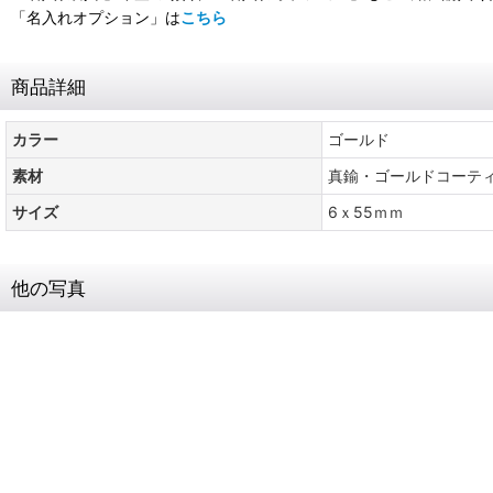
「名入れオプション」は
こちら
商品詳細
カラー
ゴールド
素材
真鍮・ゴールドコーテ
サイズ
6ｘ55ｍｍ
他の写真