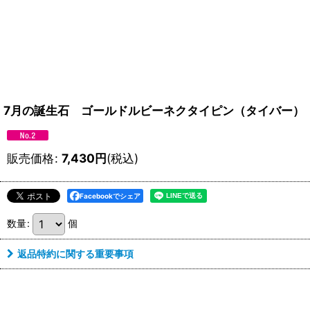
7月の誕生石 ゴールドルビーネクタイピン（タイバー）
販売価格
:
7,430
円
(税込)
Facebookでシェア
数量
:
個
返品特約に関する重要事項