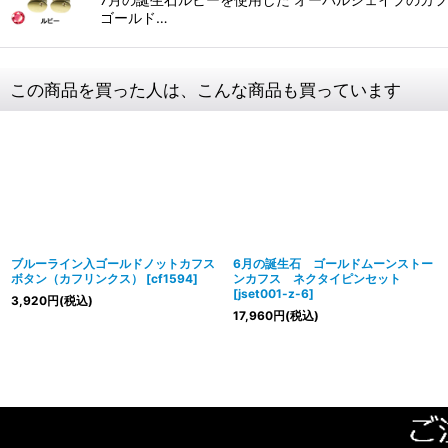
ゴールド…
この商品を買った人は、こんな商品も買っています
ブルーライン入ゴールドノットカフス
6月の誕生石 ゴールドムーンストー
ボタン（カフリンクス）
[
cf1594
]
ンカフス ネクタイピンセット
[
jset001-z-6
]
3,920
円
(税込)
17,960
円
(税込)