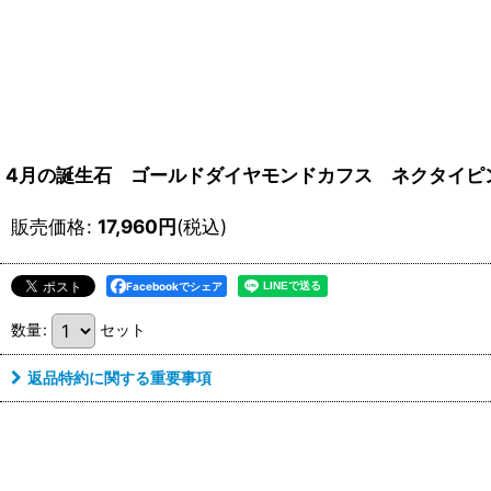
4月の誕生石 ゴールドダイヤモンドカフス ネクタイピ
販売価格
:
17,960
円
(税込)
Facebookでシェア
数量
:
セット
返品特約に関する重要事項