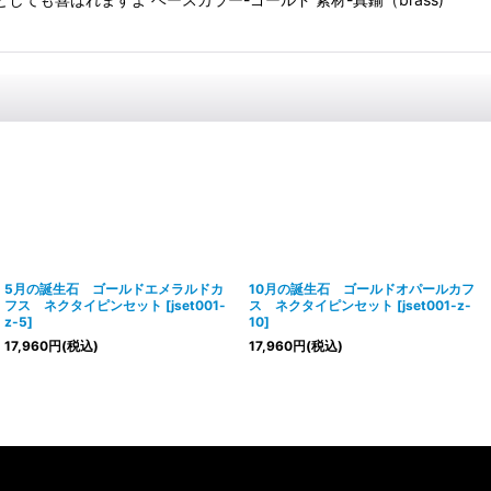
5月の誕生石 ゴールドエメラルドカ
10月の誕生石 ゴールドオパールカフ
フス ネクタイピンセット
[
jset001-
ス ネクタイピンセット
[
jset001-z-
z-5
]
10
]
17,960
円
(税込)
17,960
円
(税込)