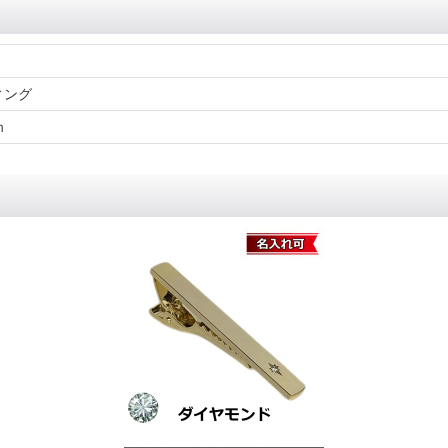
ィング
ｍ