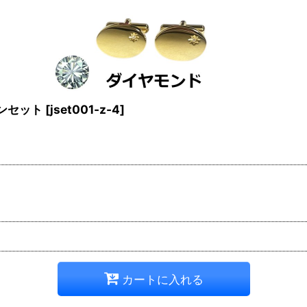
ンセット
[
jset001-z-4
]
カートに入れる