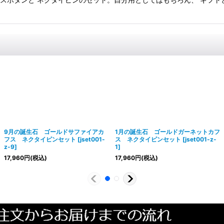
9月の誕生石 ゴールドサファイアカ
1月の誕生石 ゴールドガーネットカフ
フス ネクタイピンセット
[
jset001-
ス ネクタイピンセット
[
jset001-z-
z-9
]
1
]
17,960
円
(税込)
17,960
円
(税込)