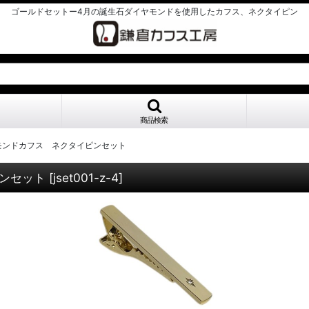
ゴールドセットー4月の誕生石ダイヤモンドを使用したカフス、ネクタイピン
商品検索
モンドカフス ネクタイピンセット
ンセット
[
jset001-z-4
]