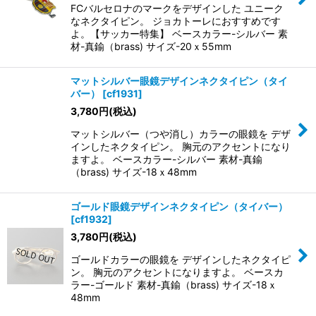
FCバルセロナのマークをデザインした ユニーク
なネクタイピン。 ジョカトーレにおすすめです
よ。【サッカー特集】 ベースカラー-シルバー 素
材-真鍮（brass) サイズ-20ｘ55mm
マットシルバー眼鏡デザインネクタイピン（タイ
バー）
[
cf1931
]
3,780
円
(税込)
マットシルバー（つや消し）カラーの眼鏡を デザ
インしたネクタイピン。 胸元のアクセントになり
ますよ。 ベースカラー-シルバー 素材-真鍮
（brass) サイズ-18ｘ48mm
ゴールド眼鏡デザインネクタイピン（タイバー）
[
cf1932
]
3,780
円
(税込)
ゴールドカラーの眼鏡を デザインしたネクタイピ
ン。 胸元のアクセントになりますよ。 ベースカ
ラー-ゴールド 素材-真鍮（brass) サイズ-18ｘ
48mm