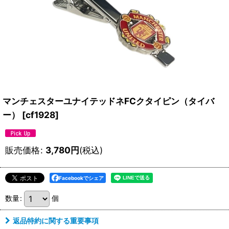
マンチェスターユナイテッドネFCクタイピン（タイバ
ー）
[
cf1928
]
販売価格
:
3,780
円
(税込)
Facebookでシェア
数量
:
個
返品特約に関する重要事項