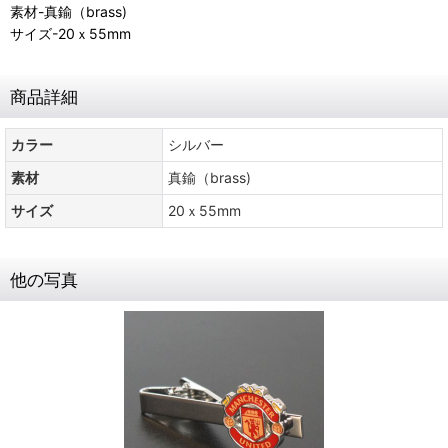
素材-真鍮（brass)
サイズ-20ｘ55mm
商品詳細
カラー
シルバー
素材
真鍮（brass)
サイズ
20ｘ55mm
他の写真