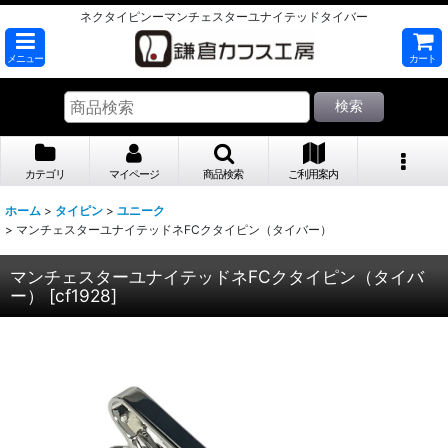
ネクタイピンーマンチェスターユナイテッドタイバー
メニュー
カート
検索
カテゴリ
マイページ
商品検索
ご利用案内
ホーム
>
タイピン
>
ユニーク
>
マンチェスターユナイテッドネFCクタイピン（タイバー）
マンチェスターユナイテッドネFCクタイピン（タイバ
ー）
[
cf1928
]