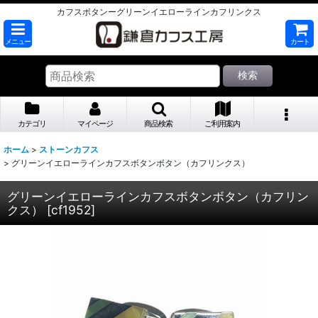
カフスボタンーグリーンイエローラインカフリンクス
メニュー
カート
検索
カテゴリ
マイページ
商品検索
ご利用案内
ホーム
>
ストーンカフス
>
グリーンイエローラインカフスボタンボタン（カフリンクス）
グリーンイエローラインカフスボタンボタン（カフリン
クス）
[
cf1952
]