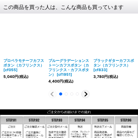
この商品を買った人は、こんな商品も買っています
プロペラモチーフカフス
ブルーグラデーションス
ブラックギターカフスボ
ボタン（カフリンクス）
トーンカフスボタン（カ
タン（カフリンクス）
[
cf055
]
フリンクス・カフスボタ
[
cf833
]
ン）
[
cf1951
]
5,040
円
(税込)
3,780
円
(税込)
4,400
円
(税込)