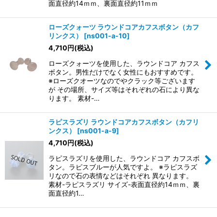
面直径約14ｍｍ、裏面直径約11ｍｍ
ローズクォーツ ラウンドコアカフスボタン（カフ
リンクス）
[
ns001-a-10
]
4,710
円
(税込)
ローズクォーツを使用した、ラウンドコア カフス
ボタン。男性だけでなく女性にもおすすめです。
※ローズクオーツなのでやクラック等ございます
が その場所、サイズ等はそれぞれの石により異な
ります。 素材-…
ラピスラズリ ラウンドコアカフスボタン（カフリ
ンクス）
[
ns001-a-9
]
4,710
円
(税込)
ラピスラズリを使用した、ラウンドコア カフスボ
タン。ラピスブルーが人気ですよ。 ※ラピスラズ
リなので石の表情などはそれぞれ 異なります。
素材-ラピスラズリ サイズ-表面直径約14ｍｍ、裏
面直径約1…