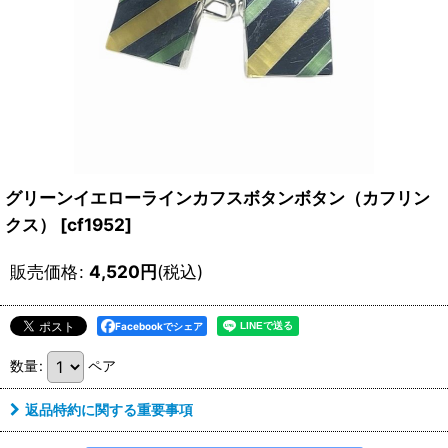
グリーンイエローラインカフスボタンボタン（カフリン
クス）
[
cf1952
]
販売価格
:
4,520
円
(税込)
Facebookでシェア
数量
:
ペア
返品特約に関する重要事項