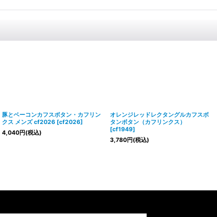
豚とベーコンカフスボタン・カフリン
オレンジレッドレクタングルカフスボ
クス メンズ cf2026
[
cf2026
]
タンボタン（カフリンクス）
[
cf1949
]
4,040
円
(税込)
3,780
円
(税込)