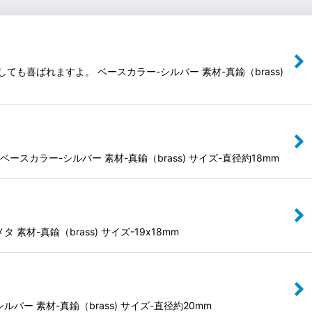
喜ばれますよ。 ベースカラー-シルバー 素材-真鍮（brass)
ラー-シルバー 素材-真鍮（brass) サイズ-直径約18mm
真鍮（brass) サイズ-19x18mm
 素材-真鍮（brass) サイズ-直径約20mm