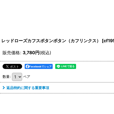
レッドローズカフスボタンボタン（カフリンクス）
[
cf19
販売価格
:
3,780
円
(税込)
Facebookでシェア
数量
:
ペア
返品特約に関する重要事項