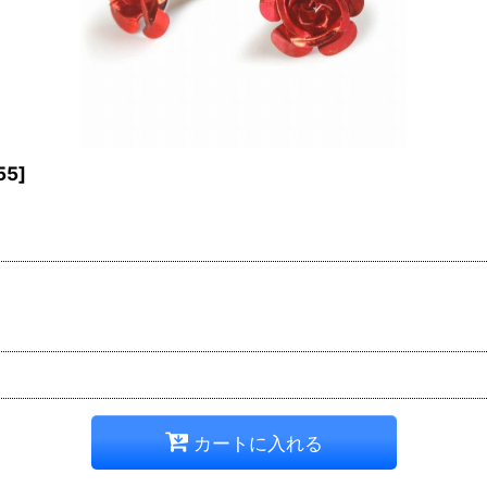
55
]
カートに入れる