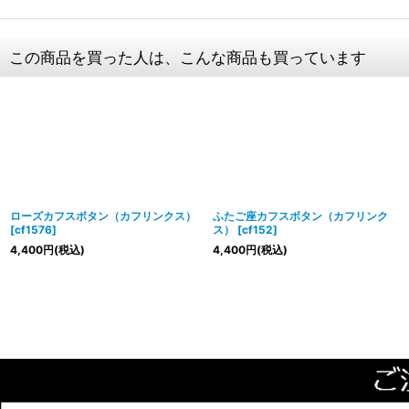
この商品を買った人は、こんな商品も買っています
ローズカフスボタン（カフリンクス）
ふたご座カフスボタン（カフリンク
[
cf1576
]
ス）
[
cf152
]
4,400
円
(税込)
4,400
円
(税込)