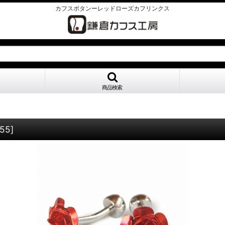
カフスボタンーレッドローズカフリンクス
商品検索
955
]