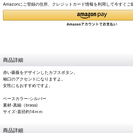
Amazonにご登録の住所、クレジットカード情報を利用して今すぐご
商品詳細
赤い薔薇をデザインしたカフスボタン。
袖口のアクセントになりますよ。
女性にもおすすめですよ。
ベースカラー-シルバー
素材-真鍮（brass)
サイズ-直径約14ｍｍ
商品詳細