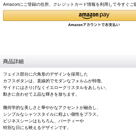
Amazonにご登録の住所、クレジットカード情報を利用して今すぐご
商品詳細
フェイス部分に六角形のデザインを採用した
カフスボタンは、直線的でモダンなフォルムが特徴。
サイドにはさりげなくイエロークリスタルをあしらい、
動きに合わせて上品な輝きを放ちます。
幾何学的な美しさと華やかなアクセントが融合し、
シンプルなシャツスタイルに程よい個性をプラス。
ビジネスシーンはもちろん、パーティーや
特別な日にも映えるデザインです。