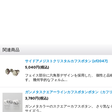
関連商品
サイドアメジストクリスタルカフスボタン
[
cf2047
]
5,040
円
(税込)
フェイス部分に六角形デザインを採用した、 個性と品
す。 幾何学的なフォルム…
ガンメタスクエアーラインカフスボタンボタン（カフ
3,780
円
(税込)
ガンメタカラーのスクエアーカフスボタン。 さり気なく
サイズ-1…