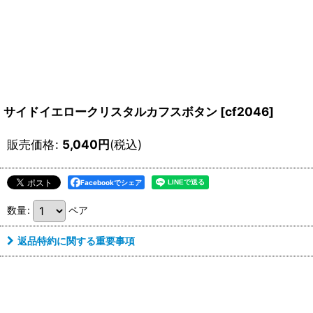
サイドイエロークリスタルカフスボタン
[
cf2046
]
販売価格
:
5,040
円
(税込)
Facebookでシェア
数量
:
ペア
返品特約に関する重要事項