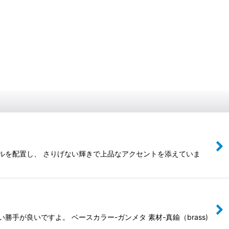
ルを配置し、 さりげない輝きで上品なアクセントを添えていま
が良いですよ。 ベースカラー-ガンメタ 素材-真鍮（brass)