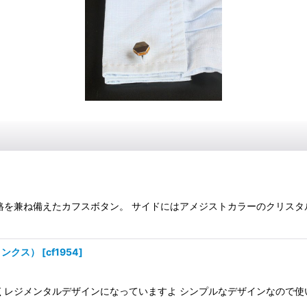
格を兼ね備えたカフスボタン。 サイドにはアメジストカラーのクリスタ
リンクス）
[
cf1954
]
レジメンタルデザインになっていますよ シンプルなデザインなので使い勝手