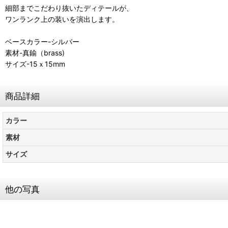
細部までこだわり抜いたディテールが、
ワンランク上の装いを演出します。
ベースカラー-シルバー
素材-真鍮（brass)
サイズ-15ｘ15mm
商品詳細
カラー
素材
サイズ
他の写真