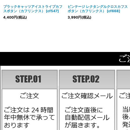
ブラックキャッツアイストライプカフ
ビンテージ レクタングルクロスカフス
スボタン（カフリンクス）
[
cf547
]
ボタン（カフリンクス）
[
cf668
]
4,400
円
(税込)
3,990
円
(税込)