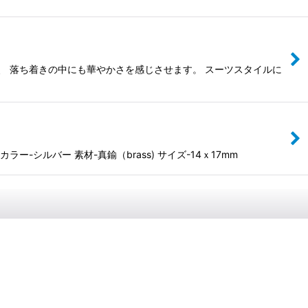
、 落ち着きの中にも華やかさを感じさせます。 スーツスタイルに
ルバー 素材-真鍮（brass) サイズ-14ｘ17mm