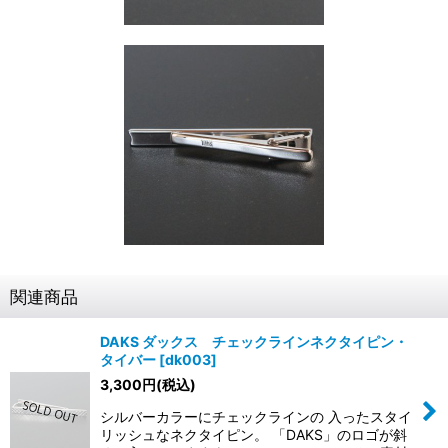
関連商品
DAKS ダックス チェックラインネクタイピン・
タイバー
[
dk003
]
3,300
円
(税込)
シルバーカラーにチェックラインの 入ったスタイ
リッシュなネクタイピン。 「DAKS」のロゴが斜