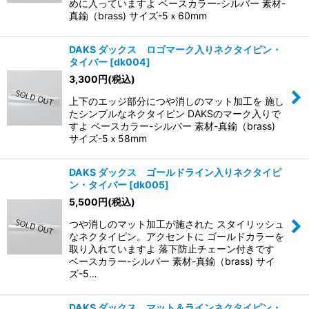
めに入っていますよ ベースカラー-シルバー 素材-
真鍮（brass) サイズ-5ｘ60mm
DAKS ダックス ロゴマーク入りネクタイピン・
タイバー
[
dk004
]
3,300
円
(税込)
上下のエッジ部分につや消しのマット加工を 施し
たシンプルなネクタイピン DAKSのマーク入りで
すよ ベースカラー-シルバー 素材-真鍮（brass)
サイズ-5ｘ58mm
DAKS ダックス ゴールドライン入りネクタイピ
ン・タイバー
[
dk005
]
5,500
円
(税込)
つや消しのマット加工が施された スタイリッシュ
なネクタイピン。アクセントに ゴールドカラーを
取り入れていますよ 落下防止チェーン付きです
ベースカラー-シルバー 素材-真鍮（brass) サイ
ズ-5…
DAKS ダックス マット＆ラインネクタイピン・