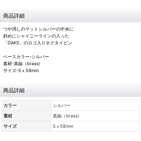
商品詳細
つや消しのマットシルバーの中央に
斜めにシャイニーラインの入った
「DAKS」のロゴ入りネクタイピン
ベースカラー-シルバー
素材-真鍮（brass)
サイズ-5ｘ58mm
商品詳細
カラー
シルバー
素材
真鍮（brass)
サイズ
5ｘ58mm