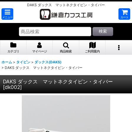
DAKS ダックス マットネクタイピン・タイバー
メニュー
カート
検索
カテゴリ
マイページ
商品検索
ご利用案内
ホーム
>
タイピン
>
ダックス(DAKS)
>
DAKS ダックス マットネクタイピン・タイバー
DAKS ダックス マットネクタイピン・タイバー
[
dk002
]