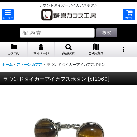
ラウンドタイガーアイカフスボタン
メニュー
カート
検索
カテゴリ
マイページ
商品検索
ご利用案内
ホーム
>
ストーンカフス
>
ラウンドタイガーアイカフスボタン
ラウンドタイガーアイカフスボタン
[
cf2060
]