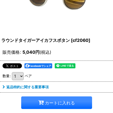
ラウンドタイガーアイカフスボタン
[
cf2060
]
販売価格
:
5,040
円
(税込)
Facebookでシェア
数量
:
ペア
返品特約に関する重要事項
カートに入れる