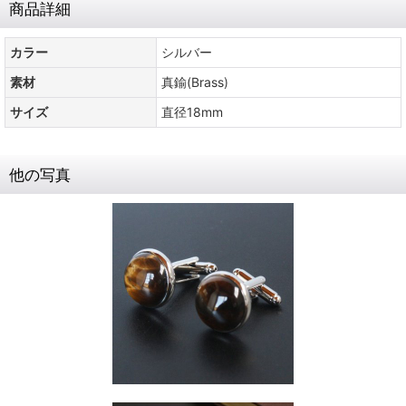
商品詳細
カラー
シルバー
素材
真鍮(Brass)
サイズ
直径18mm
他の写真