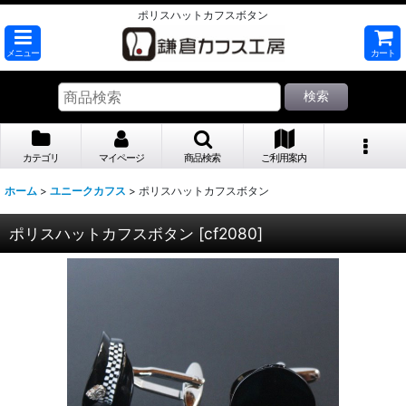
ポリスハットカフスボタン
メニュー
カート
検索
カテゴリ
マイページ
商品検索
ご利用案内
ホーム
>
ユニークカフス
>
ポリスハットカフスボタン
ポリスハットカフスボタン
[
cf2080
]