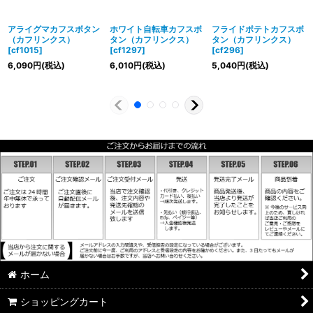
アライグマカフスボタン
ホワイト自転車カフスボ
フライドポテトカフスボ
（カフリンクス）
タン（カフリンクス）
タン（カフリンクス）
[
cf1015
]
[
cf1297
]
[
cf296
]
6,090
円
(税込)
6,010
円
(税込)
5,040
円
(税込)
ホーム
ショッピングカート