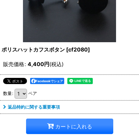
ポリスハットカフスボタン
[
cf2080
]
販売価格
:
4,400
円
(税込)
Facebookでシェア
数量
:
ペア
返品特約に関する重要事項
カートに入れる