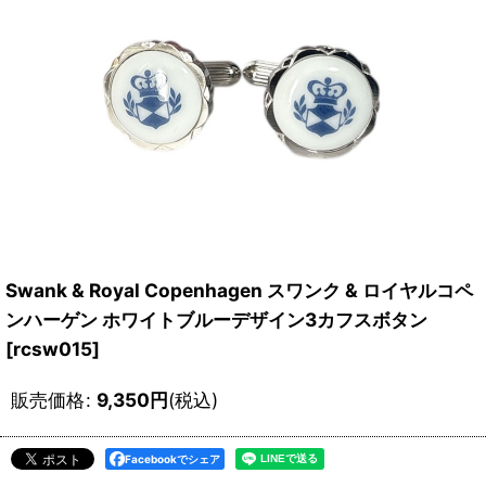
Swank & Royal Copenhagen スワンク & ロイヤルコペ
ンハーゲン ホワイトブルーデザイン3カフスボタン
[
rcsw015
]
販売価格
:
9,350
円
(税込)
Facebookでシェア