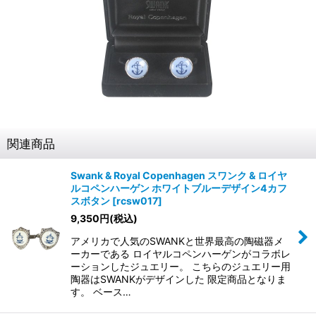
関連商品
Swank & Royal Copenhagen スワンク & ロイヤ
ルコペンハーゲン ホワイトブルーデザイン4カフ
スボタン
[
rcsw017
]
9,350
円
(税込)
アメリカで人気のSWANKと世界最高の陶磁器メ
ーカーである ロイヤルコペンハーゲンがコラボレ
ーションしたジュエリー。 こちらのジュエリー用
陶器はSWANKがデザインした 限定商品となりま
す。 ベース…