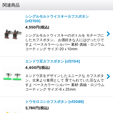
関連商品
シングルモルトウイスキーカフスボタン
[
cf2100
]
4,550
円
(税込)
シングルモルトウィスキーのボトルを モチーフに
したカフスボタン。 お酒好きな人にはぴったりで
すよ ベースカラー-シルバー 素材-真鍮・ロジウム
コーティング サイズ-20ｘ10mm
エンドウ豆カフスボタン
[
cf2104
]
4,400
円
(税込)
エンドウ豆をデザインしたユニークな カフスボタ
ン。古来より食用として 育てられていた豆なんで
すよ ベースカラー-シルバー 素材-真鍮・ロジウム
コーティング サイズ-6ｘ25mm
トウモロコシカフスボタン
[
cf2089
]
3,780
円
(税込)