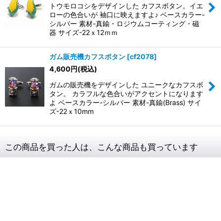
トウモロコシをデザインした カフスボタン。イエ
ローの色合いが 袖口に映えますよ♪ ベースカラー-
シルバー 素材-真鍮・ロジウムコーティング・磁
器 サイズ-22ｘ12ｍｍ
ガム販売機カフスボタン
[
cf2078
]
4,600
円
(税込)
ガムの販売機をデザインした ユニークなカフスボ
タン。 カラフルな色合いがアクセントになります
よ ベースカラー-シルバー 素材-真鍮(Brass) サイ
ズ-22ｘ10mm
この商品を買った人は、こんな商品も買っています