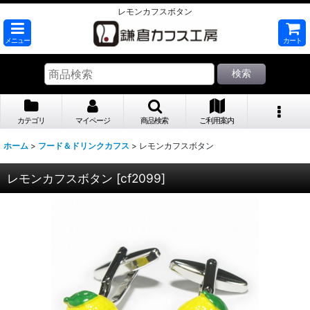
レモンカフスボタン
メニュー
カート
検索
カテゴリ
マイページ
商品検索
ご利用案内
ホーム
>
フード＆ドリンクカフス
>
レモンカフスボタン
レモンカフスボタン
[
cf2099
]