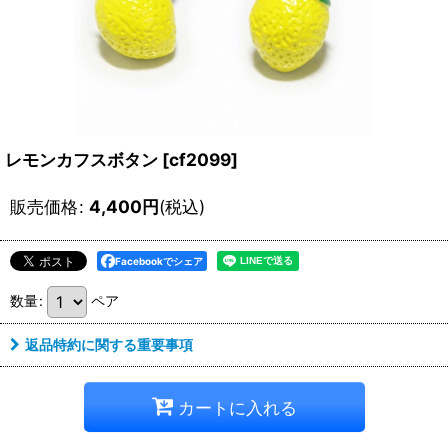
レモンカフスボタン
[
cf2099
]
販売価格
:
4,400
円
(税込)
Facebookでシェア
数量
:
ペア
返品特約に関する重要事項
カートに入れる