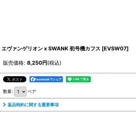
エヴァンゲリオン x SWANK 初号機カフス
[
EVSW07
]
販売価格
:
8,250
円
(税込)
Facebookでシェア
数量
:
ペア
返品特約に関する重要事項