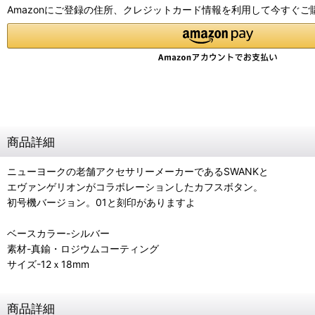
Amazonにご登録の住所、クレジットカード情報を利用して今すぐご
商品詳細
ニューヨークの老舗アクセサリーメーカーであるSWANKと
エヴァンゲリオンがコラボレーションしたカフスボタン。
初号機バージョン。01と刻印がありますよ
ベースカラー-シルバー
素材-真鍮・ロジウムコーティング
サイズ-12ｘ18mm
商品詳細