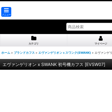
メニュー
カテゴリ
マイページ
ホーム
>
ブランドカフス
>
エヴァンゲリオンｘスワンク(SWANK)
>
エヴァンゲリオ
エヴァンゲリオン x SWANK 初号機カフス
[
EVSW07
]