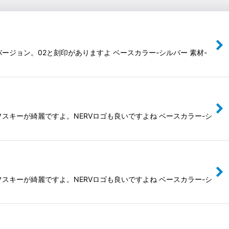
ージョン。02と刻印がありますよ ベースカラー-シルバー 素材-
スキーが綺麗ですよ。NERVロゴも良いですよね ベースカラー-シ
スキーが綺麗ですよ。NERVロゴも良いですよね ベースカラー-シ