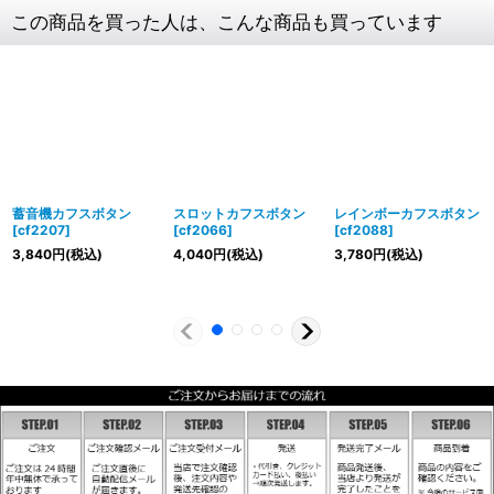
この商品を買った人は、こんな商品も買っています
蓄音機カフスボタン
スロットカフスボタン
レインボーカフスボタン
[
cf2207
]
[
cf2066
]
[
cf2088
]
3,840
円
(税込)
4,040
円
(税込)
3,780
円
(税込)