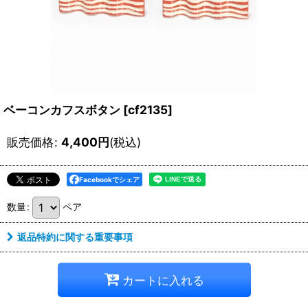
ベーコンカフスボタン
[
cf2135
]
販売価格
:
4,400
円
(税込)
Facebookでシェア
数量
:
ペア
返品特約に関する重要事項
カートに入れる