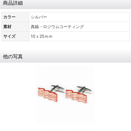
商品詳細
カラー
シルバー
素材
真鍮・ロジウムコーティング
サイズ
10ｘ25ｍｍ
他の写真