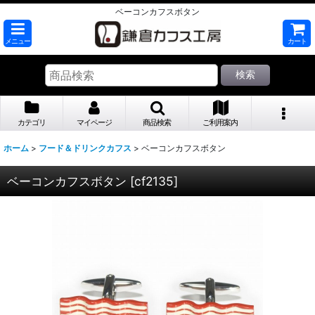
ベーコンカフスボタン
メニュー
カート
検索
カテゴリ
マイページ
商品検索
ご利用案内
ホーム
>
フード＆ドリンクカフス
>
ベーコンカフスボタン
ベーコンカフスボタン
[
cf2135
]