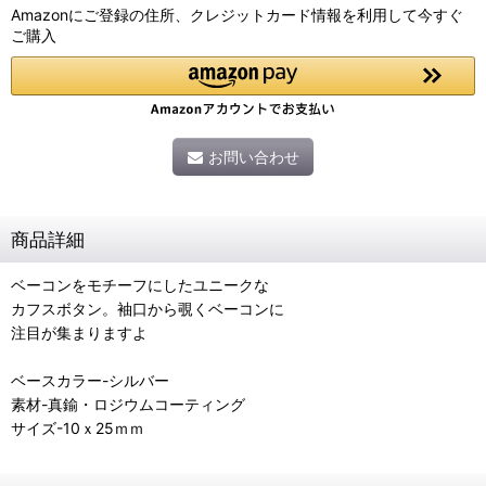
Amazonにご登録の住所、クレジットカード情報を利用して今すぐ
ご購入
お問い合わせ
商品詳細
ベーコンをモチーフにしたユニークな
カフスボタン。袖口から覗くベーコンに
注目が集まりますよ
ベースカラー-シルバー
素材-真鍮・ロジウムコーティング
サイズ-10ｘ25ｍｍ