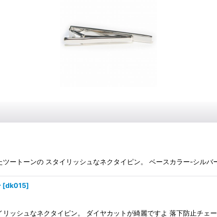
トーンの スタイリッシュなネクタイピン。 ベースカラー-シルバー 素材-
ー
[
dk015
]
ッシュなネクタイピン。 ダイヤカットが綺麗ですよ 落下防止チェーン付きで