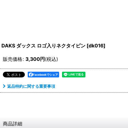
DAKS ダックス ロゴ入りネクタイピン
[
dk016
]
販売価格
:
3,300
円
(税込)
Facebookでシェア
返品特約に関する重要事項
商品詳細