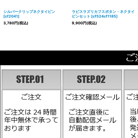
シルバークリップネクタイピン
ラピスラズリカフスボタン・ネクタイ
[
cf2041
]
ピンセット
[
cf524cf1185
]
3,780
円
(税込)
9,900
円
(税込)