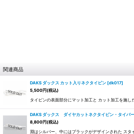
関連商品
DAKS ダックス カット入りネクタイピン
[
dk017
]
5,500
円
(税込)
タイピンの表面部分にマット加工と カット加工を施したツー
DAKS ダックス ダイヤカットネクタイピン・タイバ
8,800
円
(税込)
淵はシルバー、中にはブラックがデザインされた スタイリ