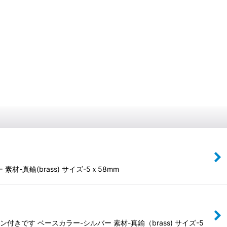
真鍮(brass) サイズ-5ｘ58mm
す ベースカラー-シルバー 素材-真鍮（brass) サイズ-5