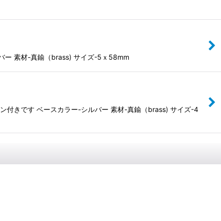
材-真鍮（brass) サイズ-5ｘ58mm
す ベースカラー-シルバー 素材-真鍮（brass) サイズ-4