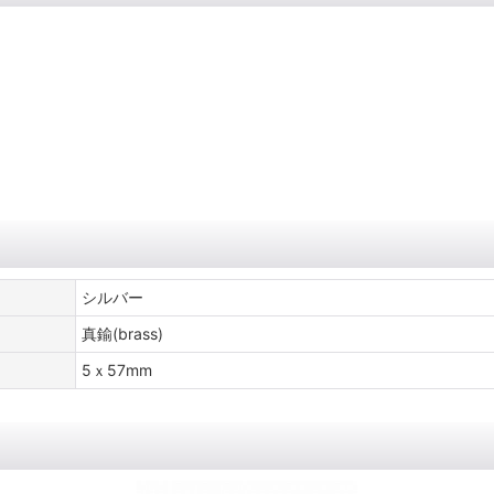
シルバー
真鍮(brass)
5ｘ57mm