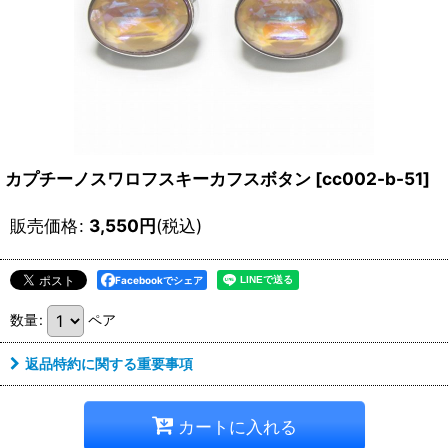
カプチーノスワロフスキーカフスボタン
[
cc002-b-51
]
販売価格
:
3,550
円
(税込)
Facebookでシェア
数量
:
ペア
返品特約に関する重要事項
カートに入れる