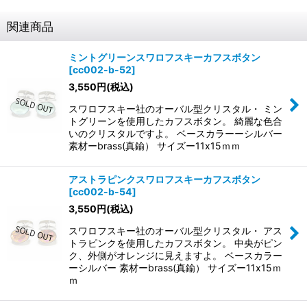
関連商品
ミントグリーンスワロフスキーカフスボタン
[
cc002-b-52
]
3,550
円
(税込)
スワロフスキー社のオーバル型クリスタル・ ミン
トグリーンを使用したカフスボタン。 綺麗な色合
いのクリスタルですよ。 ベースカラーーシルバー
素材ーbrass(真鍮） サイズー11x15ｍｍ
アストラピンクスワロフスキーカフスボタン
[
cc002-b-54
]
3,550
円
(税込)
スワロフスキー社のオーバル型クリスタル・ アス
トラピンクを使用したカフスボタン。 中央がピン
ク、外側がオレンジに見えますよ。 ベースカラー
ーシルバー 素材ーbrass(真鍮） サイズー11x15ｍ
ｍ