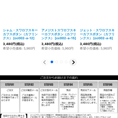
シャム・スワロフスキー
アメジストスワロフスキ
ジェット・スワロフスキ
カフスボタン（カフリン
ーカフスボタン（カフリ
ーカフスボタン（カフリ
クス）
[
cc002-a-12
]
ンクス）
[
cc002-a-15
]
ンクス）
[
cc002-a-6
]
3,480
円
(税込)
3,480
円
(税込)
3,480
円
(税込)
希望小売価格
:
5,960
円
希望小売価格
:
5,960
円
希望小売価格
:
5,960
円