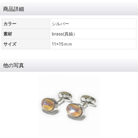
商品詳細
カラー
シルバー
素材
brass(真鍮）
サイズ
11x15ｍｍ
他の写真