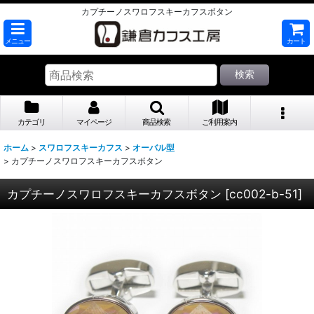
カプチーノスワロフスキーカフスボタン
メニュー
カート
検索
カテゴリ
マイページ
商品検索
ご利用案内
ホーム
>
スワロフスキーカフス
>
オーバル型
>
カプチーノスワロフスキーカフスボタン
カプチーノスワロフスキーカフスボタン
[
cc002-b-51
]