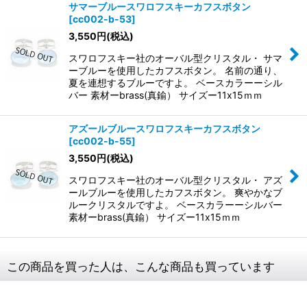
サマーブルースワロフスキーカフスボタン
[
cc002-b-53
]
3,550
円
(税込)
スワロフスキー社のオーバル型クリスタル・ サマ
ーブルーを使用したカフスボタン。 名前の通り、
夏を連想するブルーですよ。 ベースカラーーシル
バー 素材ーbrass(真鍮） サイズー11x15ｍｍ
アズールブルースワロフスキーカフスボタン
[
cc002-b-55
]
3,550
円
(税込)
スワロフスキー社のオーバル型クリスタル・ アズ
ールブルーを使用したカフスボタン。 爽やかなブ
ルークリスタルですよ。 ベースカラーーシルバー
素材ーbrass(真鍮） サイズー11x15ｍｍ
この商品を買った人は、こんな商品も買っています