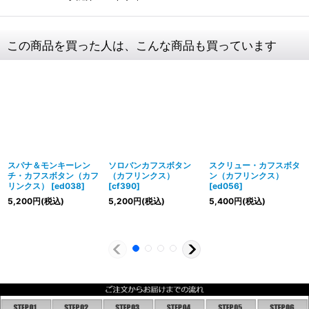
この商品を買った人は、こんな商品も買っています
スパナ＆モンキーレン
ソロバンカフスボタン
スクリュー・カフスボタ
チ・カフスボタン（カフ
（カフリンクス）
ン（カフリンクス）
リンクス）
[
ed038
]
[
cf390
]
[
ed056
]
5,200
円
(税込)
5,200
円
(税込)
5,400
円
(税込)