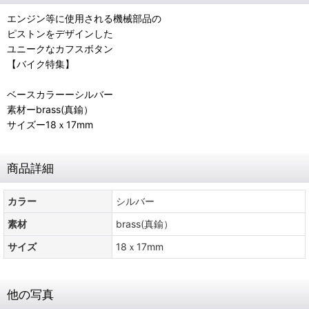
エンジン等に使用される機械部品の
ピストンをデザインした
ユニークなカフスボタン
【バイク特集】
ベースカラーーシルバー
素材ーbrass(真鍮）
サイズー18ｘ17mm
商品詳細
カラー
シルバー
素材
brass(真鍮）
サイズ
18ｘ17mm
他の写真