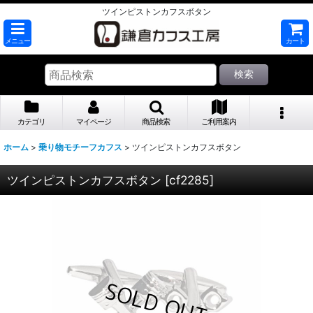
ツインピストンカフスボタン
メニュー
カート
検索
カテゴリ
マイページ
商品検索
ご利用案内
ホーム
>
乗り物モチーフカフス
>
ツインピストンカフスボタン
ツインピストンカフスボタン
[
cf2285
]