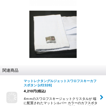
関連商品
マットレクタングルジェットスワロフスキーカフ
スボタン
[
cf2326
]
4,210
円
(税込)
4ｍｍのスワロフスキージェットクリスタルが 端
に配置されたマットシルバー カラーのカフスボタ