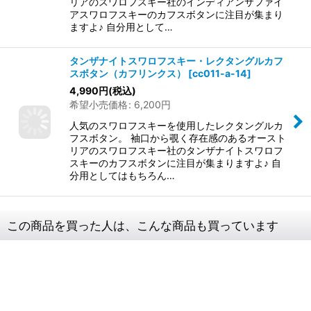
リアのスワロフスキー社のインディアンサファイ
アスワロフスキーのカフスボタンに注目が集まり
ますよ♪ 自分用として…
タンザナイトスワロフスキー・レクタングルカフ
スボタン（カフリンクス）
[
cc011-a-14
]
4,990
円
(税込)
希望小売価格
:
6,200
円
人気のスワロフスキーを使用したレクタングルカ
フスボタン。 袖口から覗く存在感のあるオースト
リアのスワロフスキー社のタンザナイトスワロフ
スキーのカフスボタンに注目が集まりますよ♪ 自
分用としてはもちろん…
この商品を買った人は、こんな商品も買っています