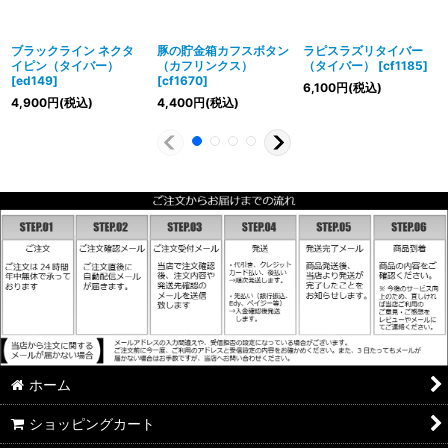
ブラックライン ネクタ
豚の貯金箱カフスボタン
ラピスラズリタイバー
イピン（タイバー）
（カフリンクス）
（タイバー）
[
cf1185
]
[
ed149
]
[
cf1670
]
6,100
円
(税込)
4,900
円
(税込)
4,400
円
(税込)
ホーム
ショッピングカート