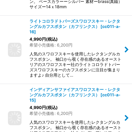
ン。 ベースカラーーシルバー 素材ーbrass(真鍮）
サイズー14ｘ18mm
ライトコロラドトパーズスワロフスキー・レクタ
ングルカフスボタン（カフリンクス）
[
cc011-a-
16
]
4,990
円
(税込)
希望小売価格
:
6,200
円
人気のスワロフスキーを使用したレクタングルカ
フスボタン。 袖口から覗く存在感のあるオースト
リアのスワロフスキー社のライトコロラドトパー
ズスワロフスキーのカフスボタンに注目が集まり
ますよ♪ 自分用として…
インディアンサファイアスワロフスキー・レクタ
ングルカフスボタン（カフリンクス）
[
cc011-a-
15
]
4,990
円
(税込)
希望小売価格
:
6,200
円
人気のスワロフスキーを使用したレクタングルカ
フスボタン。 袖口から覗く存在感のあるオースト