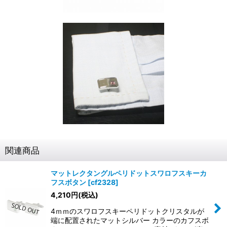
関連商品
マットレクタングルペリドットスワロフスキーカ
フスボタン
[
cf2328
]
4,210
円
(税込)
4ｍｍのスワロフスキーペリドットクリスタルが
端に配置されたマットシルバー カラーのカフスボ