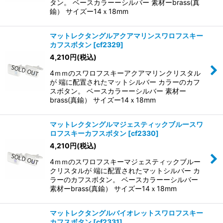
タン。 ベースカラーーシルバー 素材ーbrass(真
鍮） サイズー14ｘ18mm
マットレクタングルアクアマリンスワロフスキー
カフスボタン
[
cf2329
]
4,210
円
(税込)
4ｍｍのスワロフスキーアクアマリンクリスタル
が 端に配置されたマットシルバー カラーのカフ
スボタン。 ベースカラーーシルバー 素材ー
brass(真鍮） サイズー14ｘ18mm
マットレクタングルマジェスティックブルースワ
ロフスキーカフスボタン
[
cf2330
]
4,210
円
(税込)
4ｍｍのスワロフスキーマジェスティックブルー
クリスタルが 端に配置されたマットシルバー カ
ラーのカフスボタン。 ベースカラーーシルバー
素材ーbrass(真鍮） サイズー14ｘ18mm
マットレクタングルバイオレットスワロフスキー
カフスボタン
[
cf2331
]