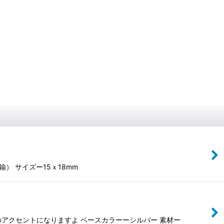
） サイズー15ｘ18mm
アクセントになりますよ ベースカラーーシルバー 素材ー