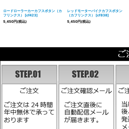
ロードローラーカーカフスボタン（カ
レッドモーターバイクカフスボタン
フリンクス）
[
cf423
]
（カフリンクス）
[
cf838
]
5,450
円
(税込)
5,450
円
(税込)