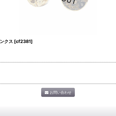
ンクス
[
cf2381
]
お問い合わせ