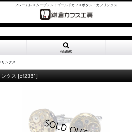
フレームレスムーブメントゴールドカフスボタン・カフリンクス
商品検索
フリンクス
リンクス
[
cf2381
]