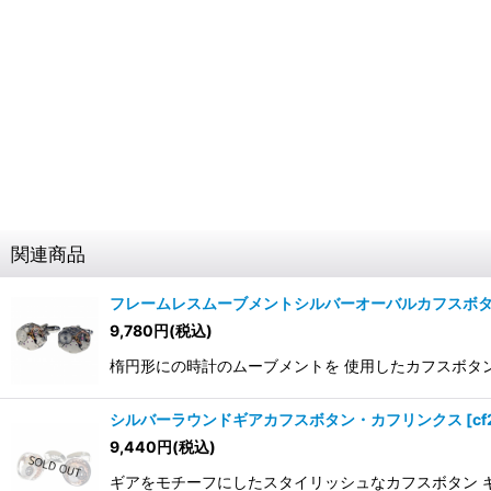
関連商品
フレームレスムーブメントシルバーオーバルカフスボ
9,780
円
(税込)
楕円形にの時計のムーブメントを 使用したカフスボタン ※
シルバーラウンドギアカフスボタン・カフリンクス
[
cf
9,440
円
(税込)
ギアをモチーフにしたスタイリッシュなカフスボタン 