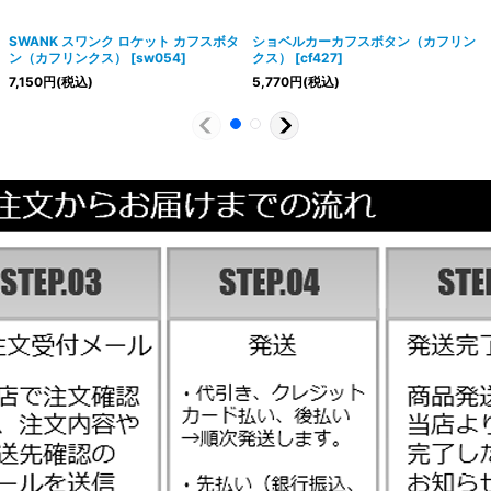
SWANK スワンク ロケット カフスボタ
ショベルカーカフスボタン（カフリン
ン（カフリンクス）
[
sw054
]
クス）
[
cf427
]
7,150
円
(税込)
5,770
円
(税込)