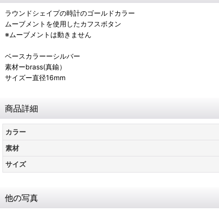
ラウンドシェイプの時計のゴールドカラー
ムーブメントを使用したカフスボタン
※ムーブメントは動きません
ベースカラーーシルバー
素材ーbrass(真鍮）
サイズー直径16mm
商品詳細
カラー
素材
サイズ
他の写真