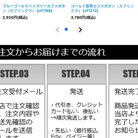
ブルーゴールドペイズリーカフスボタ
ゴールド音符カフスボタン（カフリン
ン（カフリンクス）
[
cf1798
]
クス）
[
cf1213
]
3,920
円
(税込)
3,780
円
(税込)