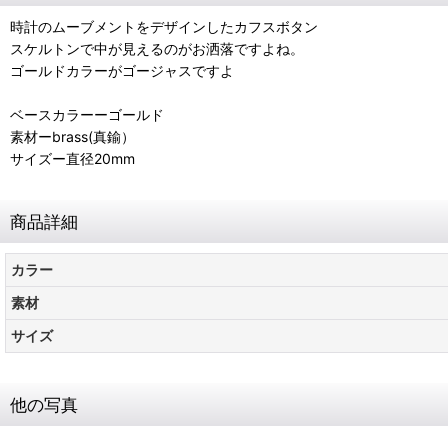
時計のムーブメントをデザインしたカフスボタン
スケルトンで中が見えるのがお洒落ですよね。
ゴールドカラーがゴージャスですよ
ベースカラーーゴールド
素材ーbrass(真鍮）
サイズー直径20mm
商品詳細
カラー
素材
サイズ
他の写真