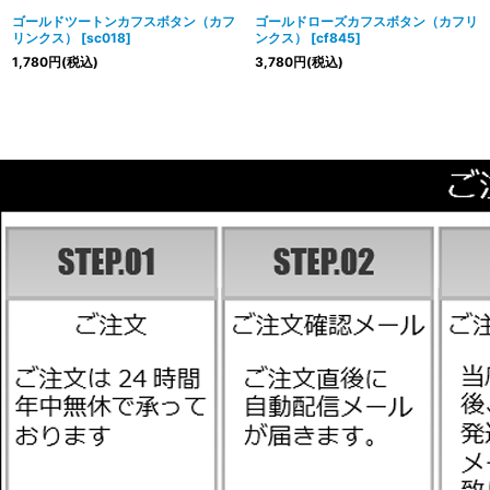
ゴールドツートンカフスボタン（カフ
ゴールドローズカフスボタン（カフリ
リンクス）
[
sc018
]
ンクス）
[
cf845
]
1,780
円
(税込)
3,780
円
(税込)