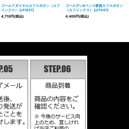
ゴールドダイヤルカフスボタン（カフ
ゴールデン6ペンス硬貨カフスボタン
リンクス）
[
cf1837
]
（カフリンクス）
[
cf1547
]
4,710
円
(税込)
4,400
円
(税込)