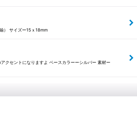
） サイズー15ｘ18mm
アクセントになりますよ ベースカラーーシルバー 素材ー