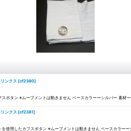
フリンクス
[
cf2380
]
ボタン ※ムーブメントは動きません ベースカラーーシルバー 素材ーbra
フリンクス
[
cf2381
]
使用したカフスボタン ※ムーブメントは動きません ベースカラーーシルバ