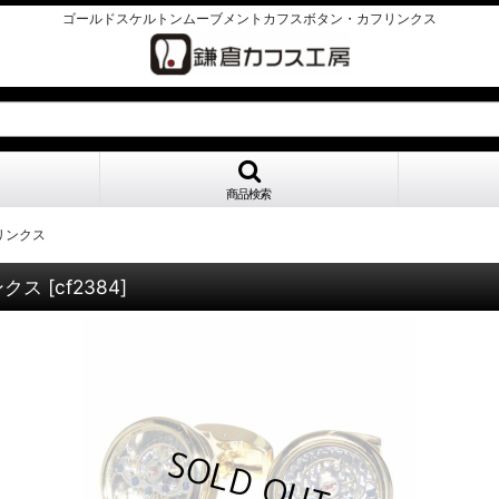
ゴールドスケルトンムーブメントカフスボタン・カフリンクス
商品検索
リンクス
ンクス
[
cf2384
]