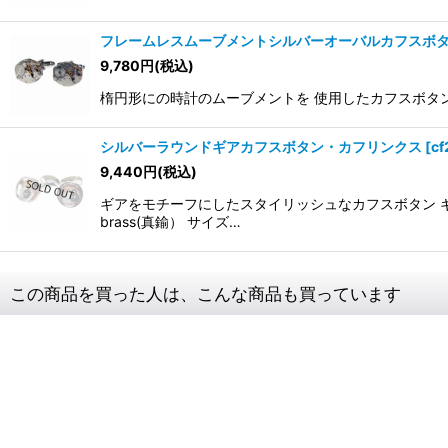
フレームレスムーブメントシルバーオーバルカフスボ
9,780
円
(税込)
楕円形にの時計のムーブメントを 使用したカフスボタン ※
シルバーラウンドギアカフスボタン・カフリンクス
[
cf
9,440
円
(税込)
ギアをモチーフにしたスタイリッシュなカフスボタン 
brass(真鍮） サイズ…
この商品を買った人は、こんな商品も買っています