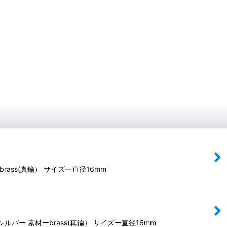
ss(真鍮） サイズー直径16mm
ー 素材ーbrass(真鍮） サイズー直径16mm