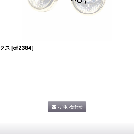
クス
[
cf2384
]
お問い合わせ