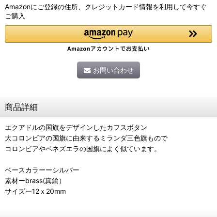
Amazonにご登録の住所、クレジットカード情報を利用して今すぐ
ご購入
お問い合わせ
商品詳細
エクアドルの国旗をデザインしたカフスボタン
大コロンビアの国旗に由来するミランダ三色旗もので
コロンビアやベネズエラの国旗によく似ています。
ベースカラーーシルバー
素材ーbrass(真鍮）
サイズー12ｘ20mm