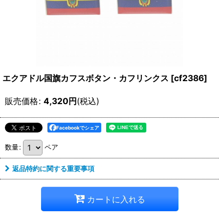
エクアドル国旗カフスボタン・カフリンクス
[
cf2386
]
販売価格
:
4,320
円
(税込)
Facebookでシェア
数量
:
ペア
返品特約に関する重要事項
カートに入れる