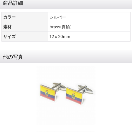
商品詳細
カラー
シルバー
素材
brass(真鍮）
サイズ
12ｘ20mm
他の写真