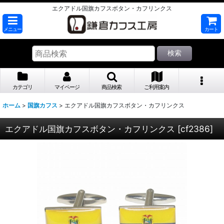
エクアドル国旗カフスボタン・カフリンクス
メニュー
カート
検索
カテゴリ
マイページ
商品検索
ご利用案内
ホーム
>
国旗カフス
>
エクアドル国旗カフスボタン・カフリンクス
エクアドル国旗カフスボタン・カフリンクス
[
cf2386
]