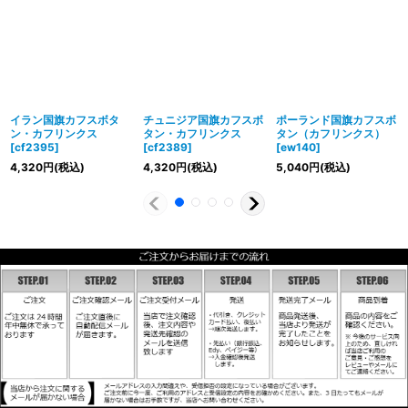
イラン国旗カフスボタ
チュニジア国旗カフスボ
ポーランド国旗カフスボ
ン・カフリンクス
タン・カフリンクス
タン（カフリンクス）
[
cf2395
]
[
cf2389
]
[
ew140
]
4,320
円
(税込)
4,320
円
(税込)
5,040
円
(税込)