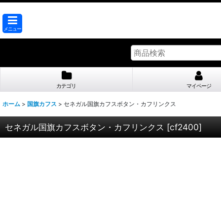
メニュー
カテゴリ
マイページ
ホーム
>
国旗カフス
>
セネガル国旗カフスボタン・カフリンクス
セネガル国旗カフスボタン・カフリンクス
[
cf2400
]