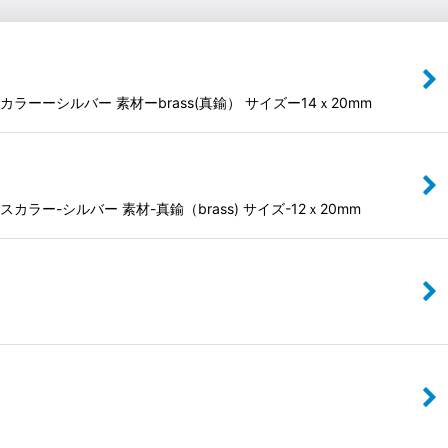
ーシルバー 素材ーbrass(真鍮） サイズー14ｘ20mm
-シルバー 素材-真鍮（brass) サイズ-12ｘ20mm