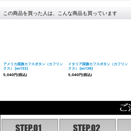
この商品を買った人は、こんな商品も買っています
アメリカ国旗カフスボタン（カフリン
イタリア国旗カフスボタン（カフリン
クス）
[
ec132
]
クス）
[
ec136
]
5,040
円
(税込)
5,040
円
(税込)