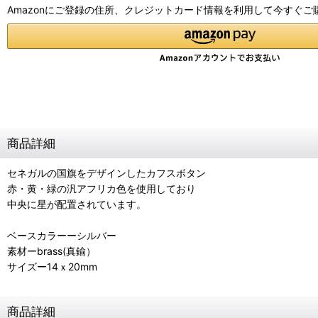
Amazonにご登録の住所、クレジットカード情報を利用して今すぐご
商品詳細
セネガルの国旗をデザインしたカフスボタン
赤・黄・緑の汎アフリカ色を使用しており
中央に星が配置されています。
ベースカラーーシルバー
素材ーbrass(真鍮）
サイズー14ｘ20mm
商品詳細