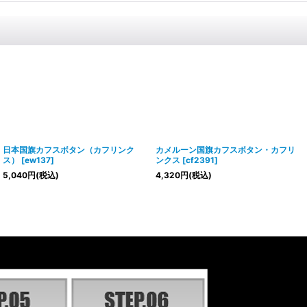
日本国旗カフスボタン（カフリンク
カメルーン国旗カフスボタン・カフリ
ス）
[
ew137
]
ンクス
[
cf2391
]
5,040
円
(税込)
4,320
円
(税込)