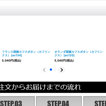
フランス国旗カフスボタン（カフリン
オランダ国旗カフスボタン（カフリン
クス）
[
ec134
]
クス）
[
ec120
]
5,040
円
(税込)
5,040
円
(税込)