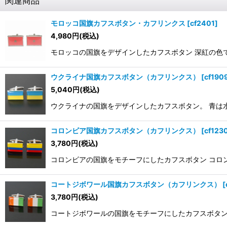
関連商品
モロッコ国旗カフスボタン・カフリンクス
[
cf2401
]
4,980
円
(税込)
モロッコの国旗をデザインしたカフスボタン 深紅の色で預
ウクライナ国旗カフスボタン（カフリンクス）
[
cf190
5,040
円
(税込)
ウクライナの国旗をデザインしたカフスボタン。 青は水を
コロンビア国旗カフスボタン（カフリンクス）
[
cf123
3,780
円
(税込)
コロンビアの国旗をモチーフにしたカフスボタン コロ
コートジボワール国旗カフスボタン（カフリンクス）
[
3,780
円
(税込)
コートジボワールの国旗をモチーフにしたカフスボタン