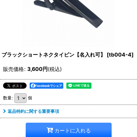
ブラックショートネクタイピン【名入れ可】
[
tb004-4
]
販売価格
:
3,600
円
(税込)
Facebookでシェア
数量
:
個
返品特約に関する重要事項
カートに入れる