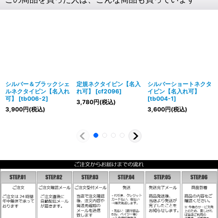
シルバー＆ブラックシェ
定規ネクタイピン【名入
シルバーショートネクタ
ルネクタイピン【名入れ
れ可】
[
cf2096
]
イピン【名入れ可】
可】
[
tb006-2
]
[
tb004-1
]
3,780
円
(税込)
3,900
円
(税込)
3,600
円
(税込)