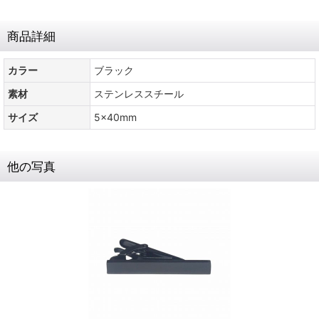
商品詳細
カラー
ブラック
素材
ステンレススチール
サイズ
5x40mm
他の写真