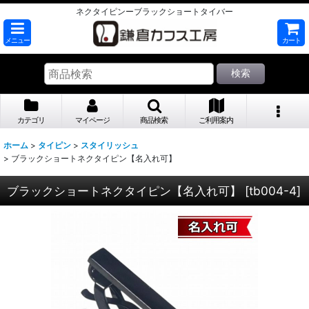
ネクタイピンーブラックショートタイバー
メニュー
カート
検索
カテゴリ
マイページ
商品検索
ご利用案内
ホーム
>
タイピン
>
スタイリッシュ
>
ブラックショートネクタイピン【名入れ可】
ブラックショートネクタイピン【名入れ可】
[
tb004-4
]