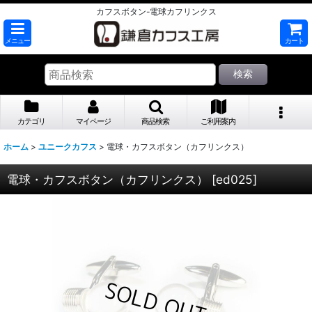
カフスボタン-電球カフリンクス
メニュー
カート
検索
カテゴリ
マイページ
商品検索
ご利用案内
ホーム
>
ユニークカフス
>
電球・カフスボタン（カフリンクス）
電球・カフスボタン（カフリンクス）
[
ed025
]