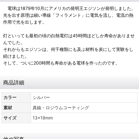
電球は1879年10月にアメリカの発明王エジソンが発明しました。
光を出す原理は細い導線「フィラメント」に電気を流し、電流の熱
作用で光を出します。
灯といっても最初の頃の白熱電灯は45時間ほどしか寿命がありませ
んでした。
それからもエジソンは、何千種類にも及ぶ材料を炭にして実験をし
続けました。
そして、ついに200時間も寿命がある電球を作ったのです。
商品詳細
カラー
シルバー
素材
真鍮・ロジウムコーティング
サイズ
13x19mm