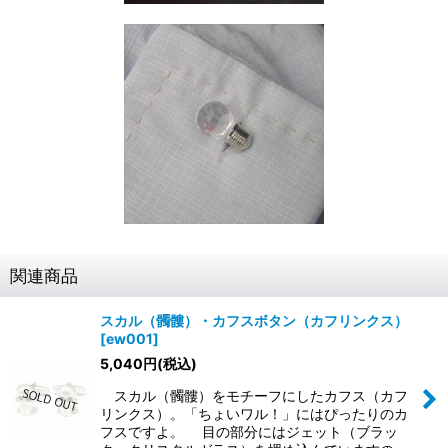
関連商品
スカル（髑髏）・カフスボタン（カフリンクス）
[
ew001
]
5,040
円
(税込)
スカル（髑髏）をモチーフにしたカフス（カフ
リンクス）。「ちょいワル！」にはぴったりのカ
フスですよ。 目の部分にはジェット（ブラッ