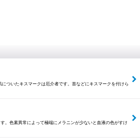
肌についたキスマークは厄介者です。首などにキスマークを付けら
ます。色素異常によって極端にメラニンが少ないと血液の色がすけ