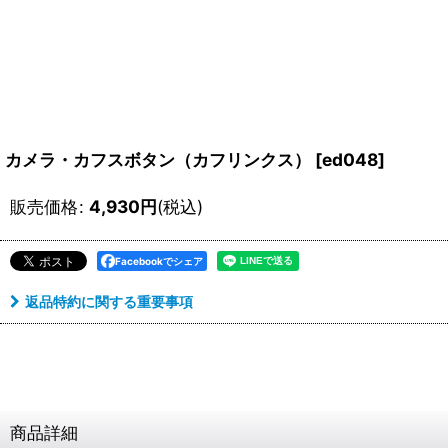
カメラ・カフスボタン（カフリンクス）
[
ed048
]
販売価格
:
4,930
円
(税込)
Facebookでシェア
返品特約に関する重要事項
商品詳細