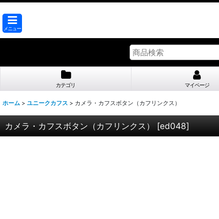
メニュー
カテゴリ
マイページ
ホーム
>
ユニークカフス
>
カメラ・カフスボタン（カフリンクス）
カメラ・カフスボタン（カフリンクス）
[
ed048
]