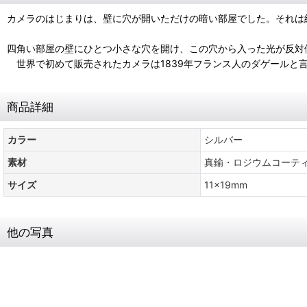
カメラのはじまりは、壁に穴が開いただけの暗い部屋でした。それは
四角い部屋の壁にひとつ小さな穴を開け、この穴から入った光が反対
世界で初めて販売されたカメラは1839年フランス人のダゲールと
商品詳細
カラー
シルバー
素材
真鍮・ロジウムコーテ
サイズ
11x19mm
他の写真