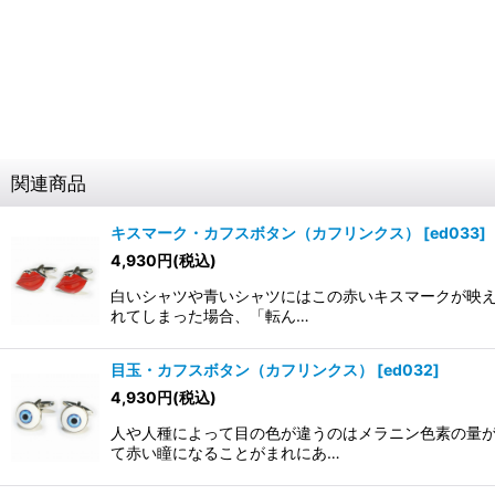
関連商品
キスマーク・カフスボタン（カフリンクス）
[
ed033
]
4,930
円
(税込)
白いシャツや青いシャツにはこの赤いキスマークが映
れてしまった場合、「転ん…
目玉・カフスボタン（カフリンクス）
[
ed032
]
4,930
円
(税込)
人や人種によって目の色が違うのはメラニン色素の量
て赤い瞳になることがまれにあ…