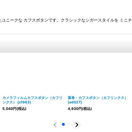
たユニークな カフスボタンです。クラシックなシガースタイルを ミニ
カメラフィルムカフスボタン（カフリ
葉巻・カフスボタン（カフリンクス）
ンクス）
[
cf863
]
[
ed027
]
5,040
円
(税込)
4,930
円
(税込)