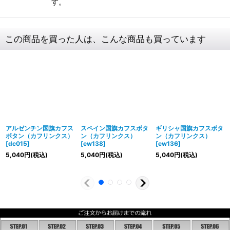
す。
この商品を買った人は、こんな商品も買っています
アルゼンチン国旗カフス
スペイン国旗カフスボタ
ギリシャ国旗カフスボタ
ボタン（カフリンクス）
ン（カフリンクス）
ン（カフリンクス）
[
dc015
]
[
ew138
]
[
ew136
]
5,040
円
(税込)
5,040
円
(税込)
5,040
円
(税込)