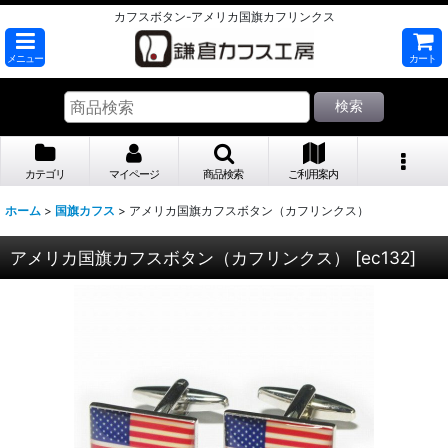
カフスボタン-アメリカ国旗カフリンクス
メニュー
カート
検索
カテゴリ
マイページ
商品検索
ご利用案内
ホーム
>
国旗カフス
>
アメリカ国旗カフスボタン（カフリンクス）
アメリカ国旗カフスボタン（カフリンクス）
[
ec132
]