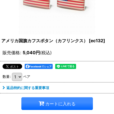
アメリカ国旗カフスボタン（カフリンクス）
[
ec132
]
販売価格
:
5,040
円
(税込)
Facebookでシェア
数量
:
ペア
返品特約に関する重要事項
カートに入れる