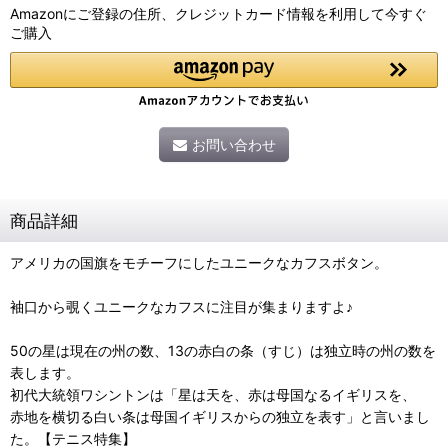
Amazonにご登録の住所、クレジットカード情報を利用して今すぐ
ご購入
お問い合わせ
商品詳細
アメリカの国旗をモチーフにしたユニークなカフスボタン。
袖口から覗くユニークなカフスに注目が集まりますよ♪
50の星は現在の州の数、13の赤白の条（すじ）は独立時の州の数を
表します。
初代大統領ワシントンは「星は天を、赤は母国なるイギリスを、
赤地を横切る白い条は母国イギリスからの独立を表す」と言いまし
た。【テニス特集】