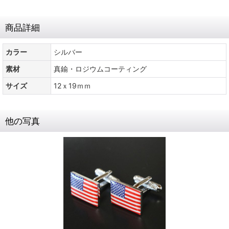
商品詳細
カラー
シルバー
素材
真鍮・ロジウムコーティング
サイズ
12ｘ19ｍｍ
他の写真