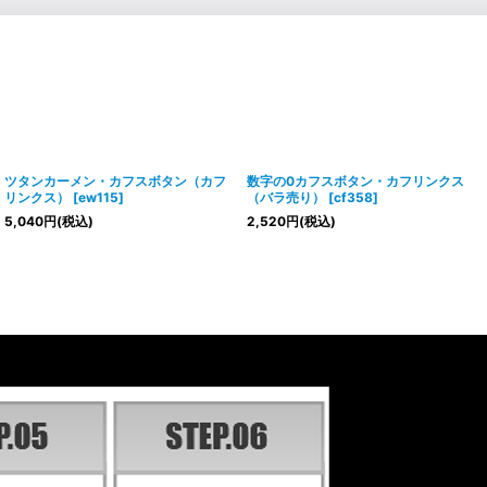
ツタンカーメン・カフスボタン（カフ
数字の0カフスボタン・カフリンクス
リンクス）
[
ew115
]
（バラ売り）
[
cf358
]
5,040
円
(税込)
2,520
円
(税込)