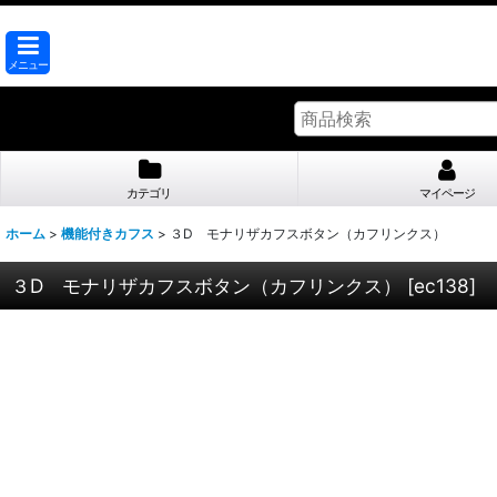
メニュー
カテゴリ
マイページ
ホーム
>
機能付きカフス
>
３D モナリザカフスボタン（カフリンクス）
３D モナリザカフスボタン（カフリンクス）
[
ec138
]