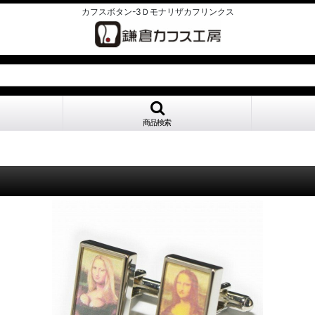
カフスボタン-3Ｄモナリザカフリンクス
商品検索