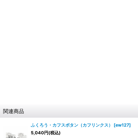
関連商品
ふくろう・カフスボタン（カフリンクス）
[
ew127
]
5,040
円
(税込)