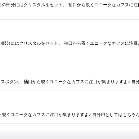
目の部分にはクリスタルをセット。 袖口から覗くユニークなカフスに注
の部分にはクリスタルをセット。 袖口から覗くユニークなカフスに注目
スボタン。 袖口から覗くユニークなカフスに注目が集まりますよ♪ 自
ら覗くユニークなカフスに注目が集まりますよ♪ 自分用としてはもちろ