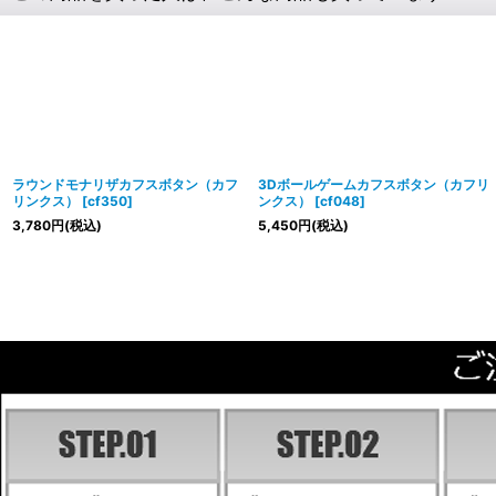
ラウンドモナリザカフスボタン（カフ
3Dボールゲームカフスボタン（カフリ
リンクス）
[
cf350
]
ンクス）
[
cf048
]
3,780
円
(税込)
5,450
円
(税込)