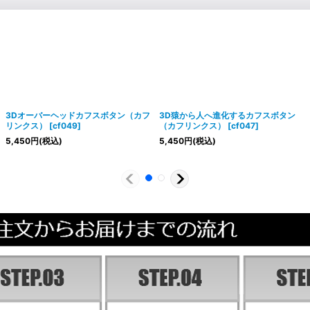
3Dオーバーヘッドカフスボタン（カフ
3D猿から人へ進化するカフスボタン
リンクス）
[
cf049
]
（カフリンクス）
[
cf047
]
5,450
円
(税込)
5,450
円
(税込)