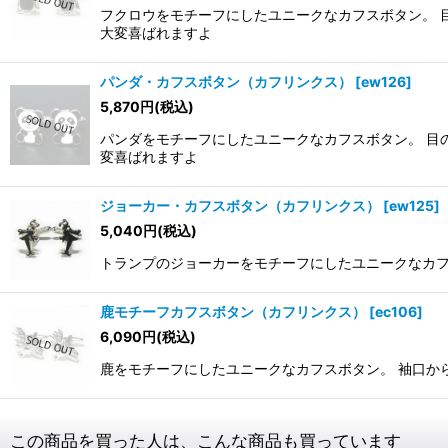
フクロウをモチーフにしたユニークなカフスボタン。 
大変喜ばれますよ
パンダ・カフスボタン（カフリンクス）
[
ew126
]
5,870
円
(税込)
パンダをモチーフにしたユニークなカフスボタン。 目
変喜ばれますよ
ジョーカー・カフスボタン（カフリンクス）
[
ew125
]
5,040
円
(税込)
トランプのジョーカーをモチーフにしたユニークなカフ
鹿モチーフカフスボタン（カフリンクス）
[
ec106
]
6,090
円
(税込)
鹿をモチーフにしたユニークなカフスボタン。 袖口か
この商品を買った人は、こんな商品も買っています