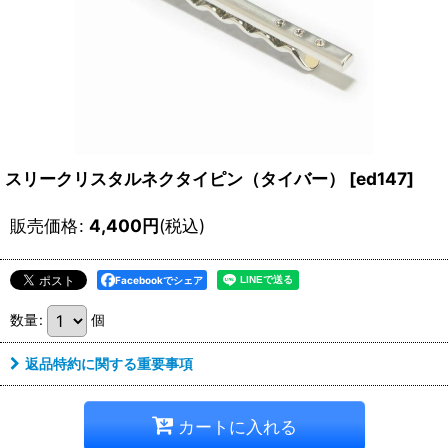
スリークリスタルネクタイピン（タイバー）
[
ed147
]
販売価格
:
4,400
円
(税込)
Facebookでシェア
数量
:
個
返品特約に関する重要事項
カートに入れる