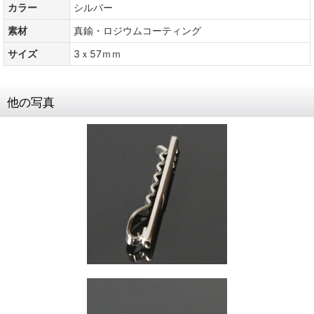
カラー
シルバー
素材
真鍮・ロジウムコーティング
サイズ
3ｘ57ｍｍ
他の写真