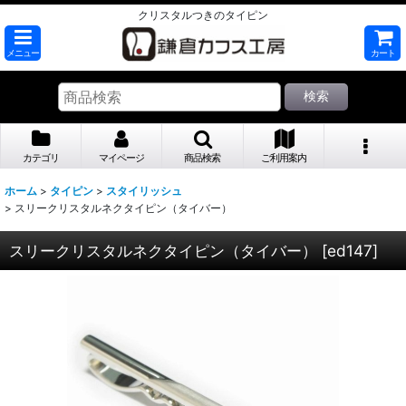
クリスタルつきのタイピン
メニュー
カート
検索
カテゴリ
マイページ
商品検索
ご利用案内
ホーム
>
タイピン
>
スタイリッシュ
>
スリークリスタルネクタイピン（タイバー）
スリークリスタルネクタイピン（タイバー）
[
ed147
]