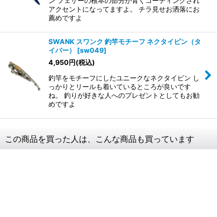
ン フェザーの根本の部分が青くコーティングされ
アクセントになってますよ。 チラ見せお洒落にお
薦めですよ
SWANK スワンク 釣竿モチーフ ネクタイピン（タ
イバー）
[
sw049
]
4,950
円
(税込)
釣竿をモチーフにしたユニークなネクタイピン し
っかりとリールも着いているところが良いです
ね。 釣りが好きな人へのプレゼントとしてもお勧
めですよ
この商品を買った人は、こんな商品も買っています