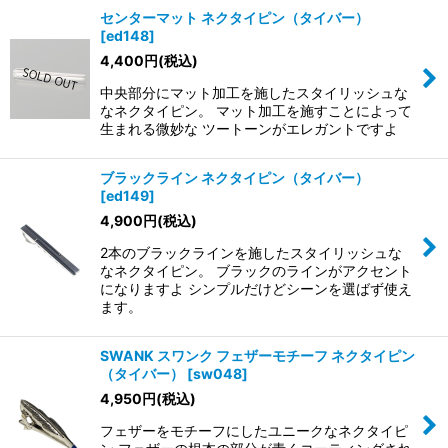
センターマット ネクタイピン（タイバー）
[
ed148
]
4,400
円
(税込)
中央部分にマット加工を施したスタイリッシュな
なネクタイピン。 マット加工を施すことによって
生まれる微妙な ツートーンがエレガントですよ
ブラックライン ネクタイピン（タイバー）
[
ed149
]
4,900
円
(税込)
2本のブラックラインを施したスタイリッシュな
なネクタイピン。 ブラックのラインがアクセント
になりますよ シンプルだけどシーンを選ばず使え
ます。
SWANK スワンク フェザーモチーフ ネクタイピン
（タイバー）
[
sw048
]
4,950
円
(税込)
フェザーをモチーフにしたユニークなネクタイピ