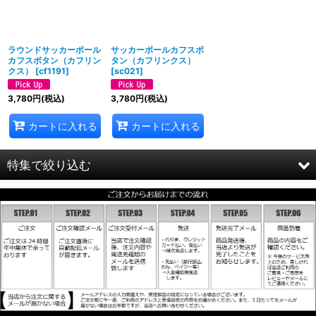
絞り込む
ラウンドサッカーボール
サッカーボールカフスボ
カフスボタン（カフリン
タン（カフリンクス）
クス）
[
cf1191
]
[
sc021
]
3,780
円
(税込)
3,780
円
(税込)
カートに入れる
カートに入れる
特集で絞り込む
ホワイト＆クリアー
レッド
ブルー
イエロー