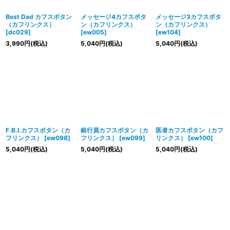
Best Dad カフスボタン
メッセージ4カフスボタ
メッセージ3カフスボタ
（カフリンクス）
ン（カフリンクス）
ン（カフリンクス）
[
dc029
]
[
ew005
]
[
ew104
]
3,990
円
(税込)
5,040
円
(税込)
5,040
円
(税込)
F.B.I.カフスボタン（カ
銀行員カフスボタン（カ
医者カフスボタン（カフ
フリンクス）
[
ew098
]
フリンクス）
[
ew099
]
リンクス）
[
ew100
]
5,040
円
(税込)
5,040
円
(税込)
5,040
円
(税込)