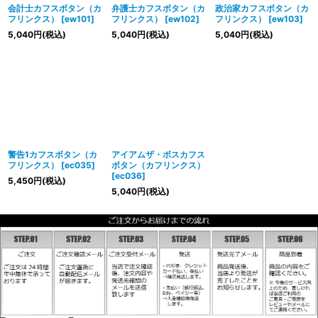
会計士カフスボタン（カ
弁護士カフスボタン（カ
政治家カフスボタン（カ
フリンクス）
[
ew101
]
フリンクス）
[
ew102
]
フリンクス）
[
ew103
]
5,040
円
(税込)
5,040
円
(税込)
5,040
円
(税込)
警告1カフスボタン（カ
アイアムザ・ボスカフス
フリンクス）
[
ec035
]
ボタン（カフリンクス）
[
ec036
]
5,450
円
(税込)
5,040
円
(税込)