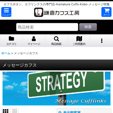
カフスボタン、カフリンクスの専門店-Kamakura Cuffs-Kobo-メッセージ特集
メニュー
カート
検索
カテゴリ
マイページ
商品検索
ご利用案内
ホーム
>
メッセージカフス
メッセージカフス
表示順変更