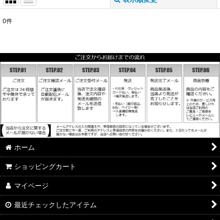
閉じる
0
件
表示数
:
並び順
:
絞り込む
ホーム
ショッピングカート
マイページ
最近チェックしたアイテム