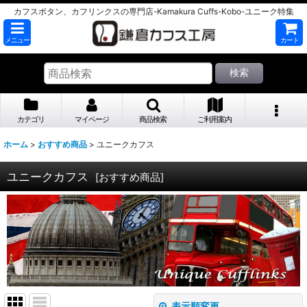
カフスボタン、カフリンクスの専門店-Kamakura Cuffs-Kobo-ユニーク特集
メニュー
カート
検索
カテゴリ
マイページ
商品検索
ご利用案内
ホーム
>
おすすめ商品
>
ユニークカフス
ユニークカフス
[
おすすめ商品
]
表示順変更